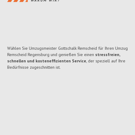
WARUM WIR?
Wählen Sie Umzugsmeister Gottschalk Remscheid für Ihren Umzug
Remscheid Regensburg und genießen Sie einen
stressfreien,
schnellen und kosteneffizienten Service
, der speziell auf Ihre
Bedürfnisse zugeschnitten ist.