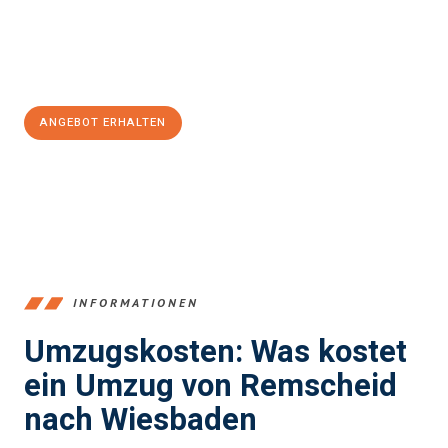
Jetzt
unverbindliches Angebot
erhalten &
100€ sparen:
ANGEBOT ERHALTEN
+4915792653388
INFORMATIONEN
Umzugskosten: Was kostet
ein Umzug von Remscheid
nach Wiesbaden