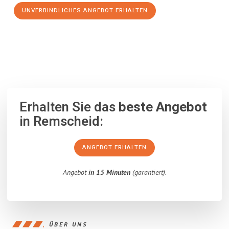
UNVERBINDLICHES ANGEBOT ERHALTEN
100% unverbindlich
– Garantiert eine Antwort
innerhalb von 15
Minuten
.
Erhalten Sie das
beste Angebot
in Remscheid:
ANGEBOT ERHALTEN
Angebot
in 15 Minuten
(garantiert).
ÜBER UNS