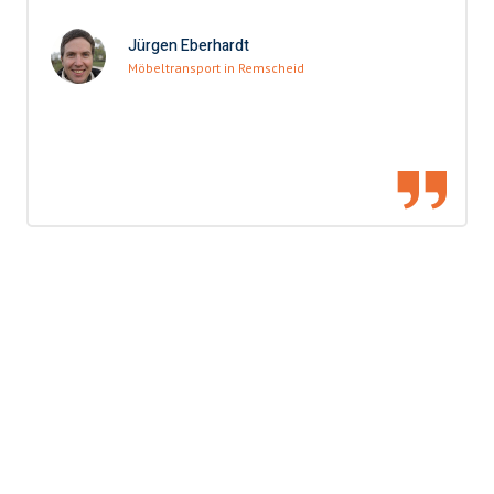
Jürgen Eberhardt
Möbeltransport in Remscheid