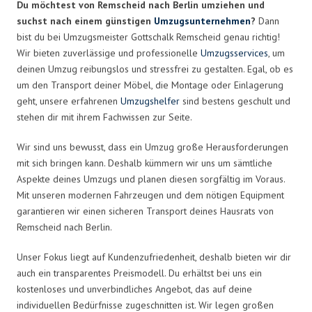
Du möchtest von Remscheid nach Berlin umziehen und
suchst nach einem günstigen
Umzugsunternehmen
?
Dann
bist du bei Umzugsmeister Gottschalk Remscheid genau richtig!
Wir bieten zuverlässige und professionelle
Umzugsservices
, um
deinen Umzug reibungslos und stressfrei zu gestalten. Egal, ob es
um den Transport deiner Möbel, die Montage oder Einlagerung
geht, unsere erfahrenen
Umzugshelfer
sind bestens geschult und
stehen dir mit ihrem Fachwissen zur Seite.
Wir sind uns bewusst, dass ein Umzug große Herausforderungen
mit sich bringen kann. Deshalb kümmern wir uns um sämtliche
Aspekte deines Umzugs und planen diesen sorgfältig im Voraus.
Mit unseren modernen Fahrzeugen und dem nötigen Equipment
garantieren wir einen sicheren Transport deines Hausrats von
Remscheid nach Berlin.
Unser Fokus liegt auf Kundenzufriedenheit, deshalb bieten wir dir
auch ein transparentes Preismodell. Du erhältst bei uns ein
kostenloses und unverbindliches Angebot, das auf deine
individuellen Bedürfnisse zugeschnitten ist. Wir legen großen