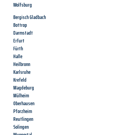
Wolfsburg
Bergisch Gladbach
Bottrop
Darmstadt
Erfurt
Fürth
Halle
Heilbronn
Karlsruhe
Krefeld
Magdeburg
Mülheim
Oberhausen
Pforzheim
Reutlingen
Solingen
Wuppertal