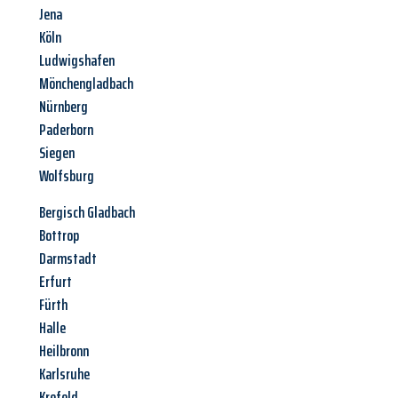
Jena
Köln
Ludwigshafen
Mönchengladbach
Nürnberg
Paderborn
Siegen
Wolfsburg
Bergisch Gladbach
Bottrop
Darmstadt
Erfurt
Fürth
Halle
Heilbronn
Karlsruhe
Krefeld