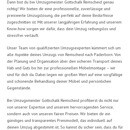
Dann bist du bei Umzugsmeister Gottschalk Remscheid genau
richtig! Wir bieten dir eine professionelle, zuverlässige und
preiswerte Umzugslösung, die perfekt auf deine Bedürfnisse
zugeschnitten ist. Mit unserer langjährigen Erfahrung und unserem
Know-how sorgen wir dafür, dass dein Umzug reibungslos und
stressfrei verläuft.
Unser Team von qualifizierten Umzugsexperten kümmert sich um
alle Aspekte deines Umzugs von Remscheid nach Paderborn. Von
der Planung und Organisation über den sicheren Transport deines
Hab und Guts bis hin zur professionellen Möbelmontage – wir
sind für dich da. Dabei legen wir großen Wert auf eine sorgfältige
und schonende Behandlung deiner Möbel und persönlichen
Gegenstände.
Bei Umzugsmeister Gottschalk Remscheid profitierst du nicht nur
von unserer Expertise und unserem hervorragenden Service,
sondern auch von unseren fairen Preisen. Wir bieten dir ein
günstiges und transparentes Preismodell, das individuell auf
deinen Umzug abgestimmt ist. So kannst du sicher sein, dass du für