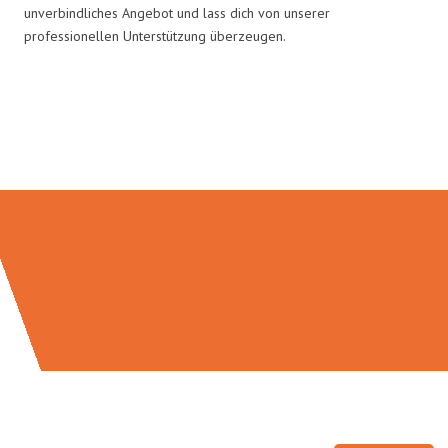
unverbindliches Angebot und lass dich von unserer
professionellen Unterstützung überzeugen.
Umzugsmeister Gottschalk in
Zahlen: