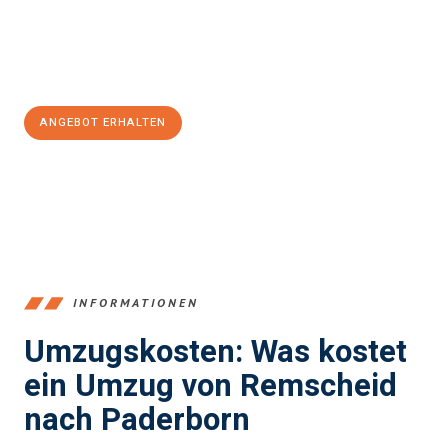
Jetzt
unverbindliches Angebot
erhalten &
100€ sparen:
ANGEBOT ERHALTEN
+4915792653388
INFORMATIONEN
Umzugskosten: Was kostet
ein Umzug von Remscheid
nach Paderborn