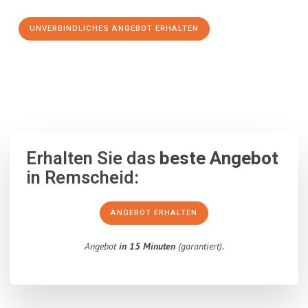
UNVERBINDLICHES ANGEBOT ERHALTEN
100% unverbindlich
– Garantiert eine Antwort
innerhalb von 15
Minuten
.
Erhalten Sie das
beste Angebot
in Remscheid:
ANGEBOT ERHALTEN
Angebot
in 15 Minuten
(garantiert).