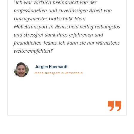
"Ich war wirklich beeindruckt von der
professionellen und zuverlässigen Arbeit von
Umzugsmeister Gottschalk. Mein
Möbeltransport in Remscheid verlief reibungslos
und stressfrei dank ihres erfahrenen und
freundlichen Teams. Ich kann sie nur wärmstens
weiterempfehlen!"
Jürgen Eberhardt
Möbeltransport in Remscheid