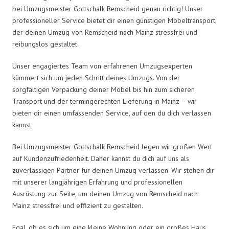
bei Umzugsmeister Gottschalk Remscheid genau richtig! Unser
professioneller Service bietet dir einen günstigen Möbeltransport,
der deinen Umzug von Remscheid nach Mainz stressfrei und
reibungslos gestaltet.
Unser engagiertes Team von erfahrenen Umzugsexperten
kümmert sich um jeden Schritt deines Umzugs. Von der
sorgfältigen Verpackung deiner Möbel bis hin zum sicheren
Transport und der termingerechten Lieferung in Mainz – wir
bieten dir einen umfassenden Service, auf den du dich verlassen
kannst.
Bei Umzugsmeister Gottschalk Remscheid legen wir großen Wert
auf Kundenzufriedenheit. Daher kannst du dich auf uns als
zuverlässigen Partner für deinen Umzug verlassen. Wir stehen dir
mit unserer langjährigen Erfahrung und professionellen
Ausrüstung zur Seite, um deinen Umzug von Remscheid nach
Mainz stressfrei und effizient zu gestalten.
Egal, ob es sich um eine kleine Wohnung oder ein großes Haus