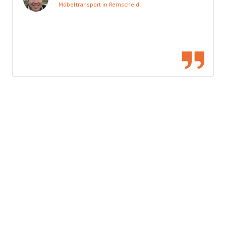
Möbeltransport in Remscheid