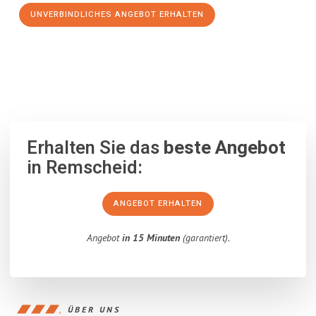
UNVERBINDLICHES ANGEBOT ERHALTEN
100% unverbindlich
– Garantiert eine Antwort
innerhalb von 15
Minuten
.
Erhalten Sie das
beste Angebot
in Remscheid:
ANGEBOT ERHALTEN
Angebot
in 15 Minuten
(garantiert).
ÜBER UNS