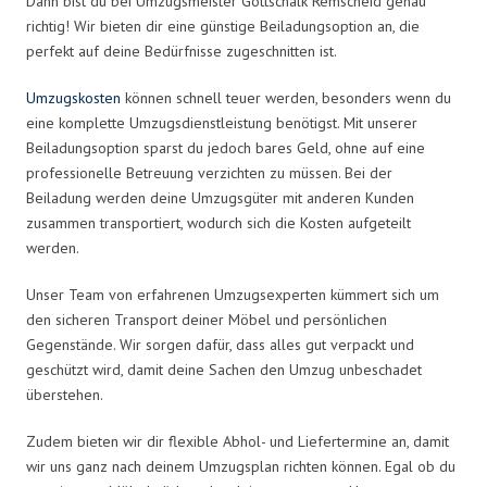
Dann bist du bei Umzugsmeister Gottschalk Remscheid genau
richtig! Wir bieten dir eine günstige Beiladungsoption an, die
perfekt auf deine Bedürfnisse zugeschnitten ist.
Umzugskosten
können schnell teuer werden, besonders wenn du
eine komplette Umzugsdienstleistung benötigst. Mit unserer
Beiladungsoption sparst du jedoch bares Geld, ohne auf eine
professionelle Betreuung verzichten zu müssen. Bei der
Beiladung werden deine Umzugsgüter mit anderen Kunden
zusammen transportiert, wodurch sich die Kosten aufgeteilt
werden.
Unser Team von erfahrenen Umzugsexperten kümmert sich um
den sicheren Transport deiner Möbel und persönlichen
Gegenstände. Wir sorgen dafür, dass alles gut verpackt und
geschützt wird, damit deine Sachen den Umzug unbeschadet
überstehen.
Zudem bieten wir dir flexible Abhol- und Liefertermine an, damit
wir uns ganz nach deinem Umzugsplan richten können. Egal ob du