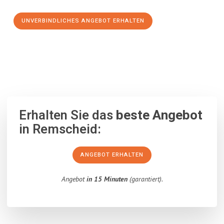
UNVERBINDLICHES ANGEBOT ERHALTEN
100% unverbindlich
– Garantiert eine Antwort
innerhalb von 15
Minuten
.
Erhalten Sie das
beste Angebot
in Remscheid:
ANGEBOT ERHALTEN
Angebot
in 15 Minuten
(garantiert).