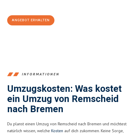
Jetzt
unverbindliches Angebot
erhalten &
100€ sparen:
ANGEBOT ERHALTEN
+4915792653388
INFORMATIONEN
Umzugskosten: Was kostet
ein Umzug von Remscheid
nach Bremen
Du planst einen Umzug von Remscheid nach Bremen und möchtest
natürlich wissen, welche
Kosten
auf dich zukommen. Keine Sorge,