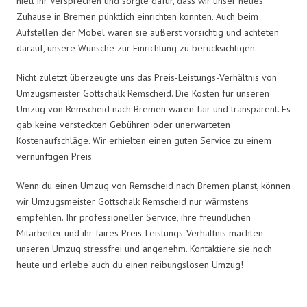
hielt ihr Versprechen und sorgte dafür, dass wir unser neues
Zuhause in Bremen pünktlich einrichten konnten. Auch beim
Aufstellen der Möbel waren sie äußerst vorsichtig und achteten
darauf, unsere Wünsche zur Einrichtung zu berücksichtigen.
Nicht zuletzt überzeugte uns das Preis-Leistungs-Verhältnis von
Umzugsmeister Gottschalk Remscheid. Die Kosten für unseren
Umzug von Remscheid nach Bremen waren fair und transparent. Es
gab keine versteckten Gebühren oder unerwarteten
Kostenaufschläge. Wir erhielten einen guten Service zu einem
vernünftigen Preis.
Wenn du einen Umzug von Remscheid nach Bremen planst, können
wir Umzugsmeister Gottschalk Remscheid nur wärmstens
empfehlen. Ihr professioneller Service, ihre freundlichen
Mitarbeiter und ihr faires Preis-Leistungs-Verhältnis machten
unseren Umzug stressfrei und angenehm. Kontaktiere sie noch
heute und erlebe auch du einen reibungslosen Umzug!