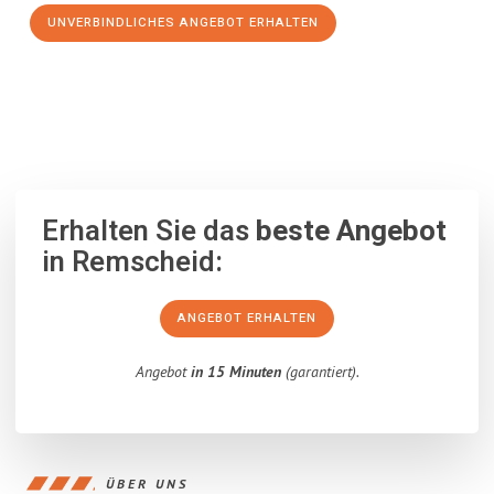
UNVERBINDLICHES ANGEBOT ERHALTEN
100% unverbindlich
– Garantiert eine Antwort
innerhalb von 15
Minuten
.
Erhalten Sie das
beste Angebot
in Remscheid:
ANGEBOT ERHALTEN
Angebot
in 15 Minuten
(garantiert).
ÜBER UNS