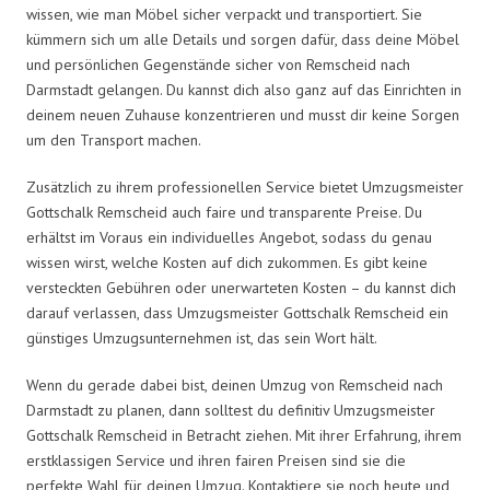
wissen, wie man Möbel sicher verpackt und transportiert. Sie
kümmern sich um alle Details und sorgen dafür, dass deine Möbel
und persönlichen Gegenstände sicher von Remscheid nach
Darmstadt gelangen. Du kannst dich also ganz auf das Einrichten in
deinem neuen Zuhause konzentrieren und musst dir keine Sorgen
um den Transport machen.
Zusätzlich zu ihrem professionellen Service bietet Umzugsmeister
Gottschalk Remscheid auch faire und transparente Preise. Du
erhältst im Voraus ein individuelles Angebot, sodass du genau
wissen wirst, welche Kosten auf dich zukommen. Es gibt keine
versteckten Gebühren oder unerwarteten Kosten – du kannst dich
darauf verlassen, dass Umzugsmeister Gottschalk Remscheid ein
günstiges Umzugsunternehmen ist, das sein Wort hält.
Wenn du gerade dabei bist, deinen Umzug von Remscheid nach
Darmstadt zu planen, dann solltest du definitiv Umzugsmeister
Gottschalk Remscheid in Betracht ziehen. Mit ihrer Erfahrung, ihrem
erstklassigen Service und ihren fairen Preisen sind sie die
perfekte Wahl für deinen Umzug. Kontaktiere sie noch heute und