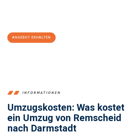
Jetzt
unverbindliches Angebot
erhalten &
100€ sparen:
ANGEBOT ERHALTEN
+4915792653388
INFORMATIONEN
Umzugskosten: Was kostet
ein Umzug von Remscheid
nach Darmstadt