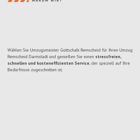
WARUM WIR?
Wählen Sie Umzugsmeister Gottschalk Remscheid für Ihren Umzug
Remscheid Darmstadt und genießen Sie einen
stressfreien,
schnellen und kosteneffizienten Service
, der speziell auf Ihre
Bedürfnisse zugeschnitten ist.