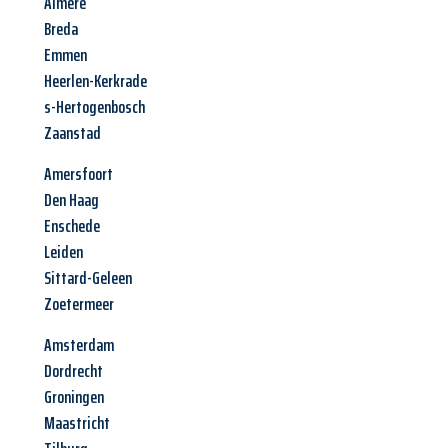
Almere
Breda
Emmen
Heerlen-Kerkrade
s-Hertogenbosch
Zaanstad
Amersfoort
Den Haag
Enschede
Leiden
Sittard-Geleen
Zoetermeer
Amsterdam
Dordrecht
Groningen
Maastricht