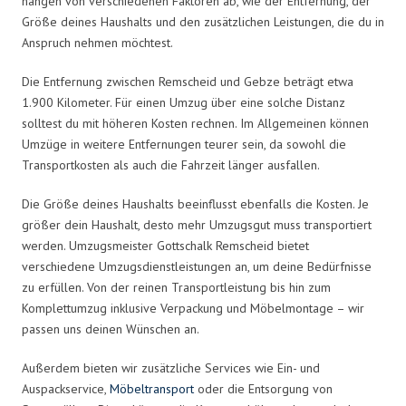
hängen von verschiedenen Faktoren ab, wie der Entfernung, der
Größe deines Haushalts und den zusätzlichen Leistungen, die du in
Anspruch nehmen möchtest.
Die Entfernung zwischen Remscheid und Gebze beträgt etwa
1.900 Kilometer. Für einen Umzug über eine solche Distanz
solltest du mit höheren Kosten rechnen. Im Allgemeinen können
Umzüge in weitere Entfernungen teurer sein, da sowohl die
Transportkosten als auch die Fahrzeit länger ausfallen.
Die Größe deines Haushalts beeinflusst ebenfalls die Kosten. Je
größer dein Haushalt, desto mehr Umzugsgut muss transportiert
werden. Umzugsmeister Gottschalk Remscheid bietet
verschiedene Umzugsdienstleistungen an, um deine Bedürfnisse
zu erfüllen. Von der reinen Transportleistung bis hin zum
Komplettumzug inklusive Verpackung und Möbelmontage – wir
passen uns deinen Wünschen an.
Außerdem bieten wir zusätzliche Services wie Ein- und
Auspackservice,
Möbeltransport
oder die Entsorgung von