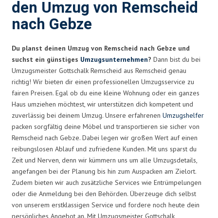
den Umzug von Remscheid
nach Gebze
Du planst deinen Umzug von Remscheid nach Gebze und
suchst ein günstiges
Umzugsunternehmen
?
Dann bist du bei
Umzugsmeister Gottschalk Remscheid aus Remscheid genau
richtig! Wir bieten dir einen professionellen Umzugsservice zu
fairen Preisen. Egal ob du eine kleine Wohnung oder ein ganzes
Haus umziehen möchtest, wir unterstützen dich kompetent und
zuverlässig bei deinem Umzug. Unsere erfahrenen
Umzugshelfer
packen sorgfältig deine Möbel und transportieren sie sicher von
Remscheid nach Gebze. Dabei legen wir großen Wert auf einen
reibungslosen Ablauf und zufriedene Kunden. Mit uns sparst du
Zeit und Nerven, denn wir kümmern uns um alle Umzugsdetails,
angefangen bei der Planung bis hin zum Auspacken am Zielort.
Zudem bieten wir auch zusätzliche Services wie Entrümpelungen
oder die Anmeldung bei den Behörden. Überzeuge dich selbst
von unserem erstklassigen Service und fordere noch heute dein
persönliches Angebot an. Mit Umzugsmeister Gottschalk