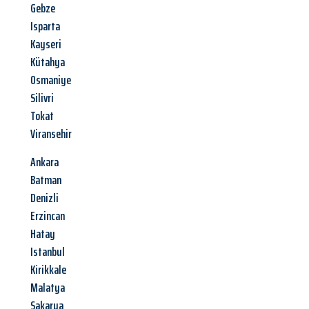
Gebze
Isparta
Kayseri
Kütahya
Osmaniye
Silivri
Tokat
Viransehir
Ankara
Batman
Denizli
Erzincan
Hatay
Istanbul
Kirikkale
Malatya
Sakarya