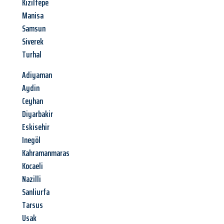
Kiziltepe
Manisa
Samsun
Siverek
Turhal
Adiyaman
Aydin
Ceyhan
Diyarbakir
Eskisehir
Inegöl
Kahramanmaras
Kocaeli
Nazilli
Sanliurfa
Tarsus
Usak