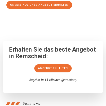
UNVERBINDLICHES ANGEBOT ERHALTEN
100% unverbindlich
– Garantiert eine Antwort
innerhalb von 15
Minuten
.
Erhalten Sie das
beste Angebot
in Remscheid:
ANGEBOT ERHALTEN
Angebot
in 15 Minuten
(garantiert).
ÜBER UNS