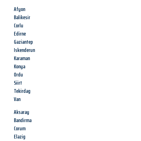
Afyon
Balikesir
Corlu
Edirne
Gaziantep
Iskenderun
Karaman
Konya
Ordu
Siirt
Tekirdag
Van
Aksaray
Bandirma
Corum
Elazig