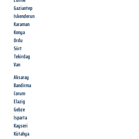
Edirne
Gaziantep
Iskenderun
Karaman
Konya
Ordu
Siirt
Tekirdag
Van
Aksaray
Bandirma
Corum
Elazig
Gebze
Isparta
Kayseri
Kütahya