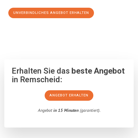
UNVERBINDLICHES ANGEBOT ERHALTEN
100% unverbindlich
– Garantiert eine Antwort
innerhalb von 15
Minuten
.
Erhalten Sie das
beste Angebot
in Remscheid:
ANGEBOT ERHALTEN
Angebot
in 15 Minuten
(garantiert).