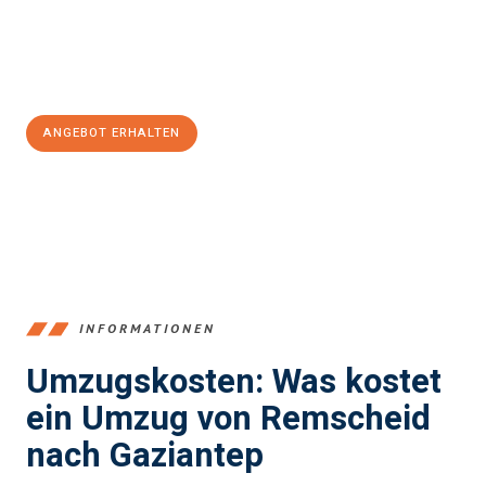
Jetzt
unverbindliches Angebot
erhalten &
100€ sparen:
ANGEBOT ERHALTEN
+4915792653388
INFORMATIONEN
Umzugskosten: Was kostet
ein Umzug von Remscheid
nach Gaziantep