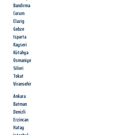
Bandirma
Corum
Elazig
Gebze
Isparta
Kayseri
Kütahya
Osmaniye
Silivri
Tokat
Viransehir
Ankara
Batman
Denizli
Erzincan
Hatay