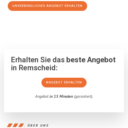
UNVERBINDLICHES ANGEBOT ERHALTEN
100% unverbindlich
– Garantiert eine Antwort
innerhalb von 15
Minuten
.
Erhalten Sie das
beste Angebot
in Remscheid:
ANGEBOT ERHALTEN
Angebot
in 15 Minuten
(garantiert).
ÜBER UNS