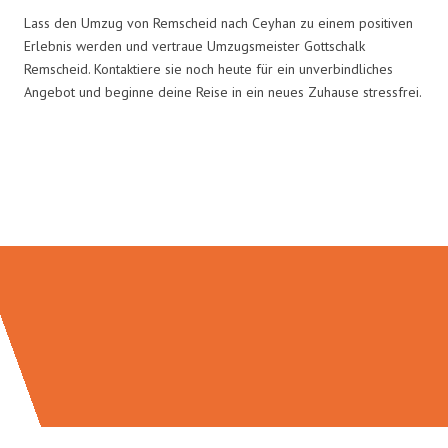
Lass den Umzug von Remscheid nach Ceyhan zu einem positiven
Erlebnis werden und vertraue Umzugsmeister Gottschalk
Remscheid. Kontaktiere sie noch heute für ein unverbindliches
Angebot und beginne deine Reise in ein neues Zuhause stressfrei.
Umzugsmeister Gottschalk in
Zahlen: