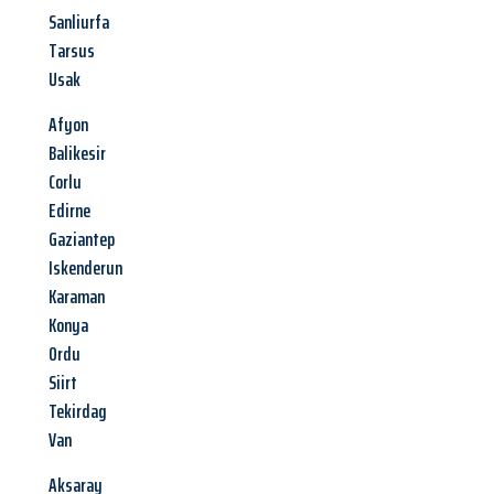
Sanliurfa
Tarsus
Usak
Afyon
Balikesir
Corlu
Edirne
Gaziantep
Iskenderun
Karaman
Konya
Ordu
Siirt
Tekirdag
Van
Aksaray