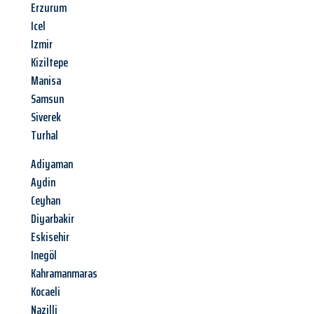
Erzurum
Icel
Izmir
Kiziltepe
Manisa
Samsun
Siverek
Turhal
Adiyaman
Aydin
Ceyhan
Diyarbakir
Eskisehir
Inegöl
Kahramanmaras
Kocaeli
Nazilli