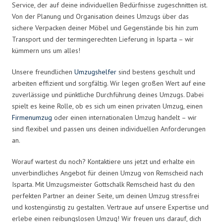
Service, der auf deine individuellen Bedürfnisse zugeschnitten ist.
Von der Planung und Organisation deines Umzugs über das
sichere Verpacken deiner Möbel und Gegenstände bis hin zum
Transport und der termingerechten Lieferung in Isparta – wir
kümmern uns um alles!
Unsere freundlichen
Umzugshelfer
sind bestens geschult und
arbeiten effizient und sorgfältig. Wir legen großen Wert auf eine
zuverlässige und pünktliche Durchführung deines Umzugs. Dabei
spielt es keine Rolle, ob es sich um einen privaten Umzug, einen
Firmenumzug
oder einen internationalen Umzug handelt – wir
sind flexibel und passen uns deinen individuellen Anforderungen
an.
Worauf wartest du noch? Kontaktiere uns jetzt und erhalte ein
unverbindliches Angebot für deinen Umzug von Remscheid nach
Isparta. Mit Umzugsmeister Gottschalk Remscheid hast du den
perfekten Partner an deiner Seite, um deinen Umzug stressfrei
und kostengünstig zu gestalten. Vertraue auf unsere Expertise und
erlebe einen reibungslosen Umzug! Wir freuen uns darauf, dich