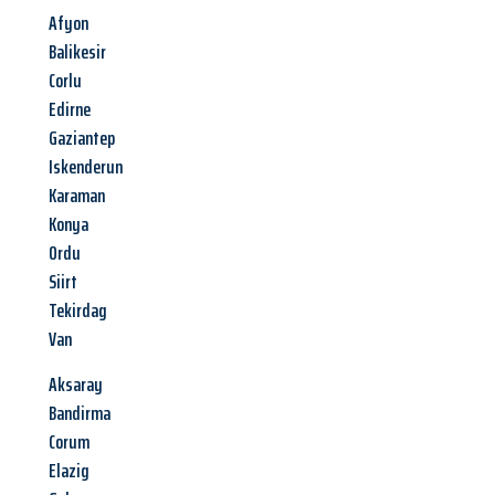
Afyon
Balikesir
Corlu
Edirne
Gaziantep
Iskenderun
Karaman
Konya
Ordu
Siirt
Tekirdag
Van
Aksaray
Bandirma
Corum
Elazig