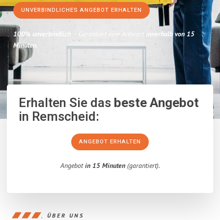
UNVERBINDLICHES ANGEBOT ERHALTEN
100% unverbindlich
– Garantiert eine Antwort
innerhalb von 15
Minuten
.
Erhalten Sie das
beste Angebot
in Remscheid:
ANGEBOT ERHALTEN
Angebot
in 15 Minuten
(garantiert).
ÜBER UNS