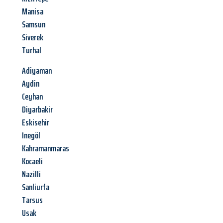
Manisa
Samsun
Siverek
Turhal
Adiyaman
Aydin
Ceyhan
Diyarbakir
Eskisehir
Inegöl
Kahramanmaras
Kocaeli
Nazilli
Sanliurfa
Tarsus
Usak