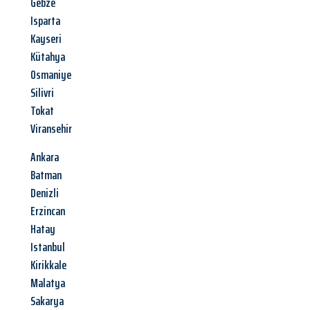
Gebze
Isparta
Kayseri
Kütahya
Osmaniye
Silivri
Tokat
Viransehir
Ankara
Batman
Denizli
Erzincan
Hatay
Istanbul
Kirikkale
Malatya
Sakarya