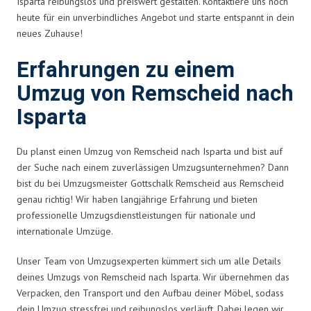
Isparta reibungslos und preiswert gestalten. Kontaktiere uns noch
heute für ein unverbindliches Angebot und starte entspannt in dein
neues Zuhause!
Erfahrungen zu einem
Umzug von Remscheid nach
Isparta
Du planst einen Umzug von Remscheid nach Isparta und bist auf
der Suche nach einem zuverlässigen Umzugsunternehmen? Dann
bist du bei Umzugsmeister Gottschalk Remscheid aus Remscheid
genau richtig! Wir haben langjährige Erfahrung und bieten
professionelle Umzugsdienstleistungen für nationale und
internationale Umzüge.
Unser Team von Umzugsexperten kümmert sich um alle Details
deines Umzugs von Remscheid nach Isparta. Wir übernehmen das
Verpacken, den Transport und den Aufbau deiner Möbel, sodass
dein Umzug stressfrei und reibungslos verläuft. Dabei legen wir