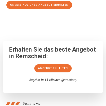
UNVERBINDLICHES ANGEBOT ERHALTEN
100% unverbindlich
– Garantiert eine Antwort
innerhalb von 15
Minuten
.
Erhalten Sie das
beste Angebot
in Remscheid:
ANGEBOT ERHALTEN
Angebot
in 15 Minuten
(garantiert).
ÜBER UNS