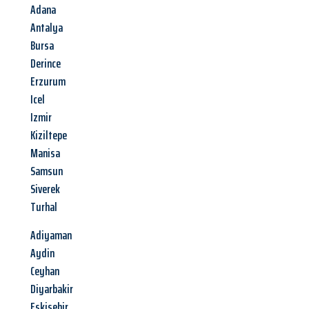
Adana
Antalya
Bursa
Derince
Erzurum
Icel
Izmir
Kiziltepe
Manisa
Samsun
Siverek
Turhal
Adiyaman
Aydin
Ceyhan
Diyarbakir
Eskisehir