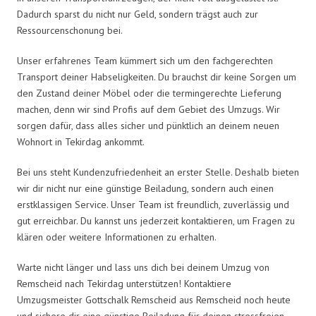
Dadurch sparst du nicht nur Geld, sondern trägst auch zur
Ressourcenschonung bei.
Unser erfahrenes Team kümmert sich um den fachgerechten
Transport deiner Habseligkeiten. Du brauchst dir keine Sorgen um
den Zustand deiner Möbel oder die termingerechte Lieferung
machen, denn wir sind Profis auf dem Gebiet des Umzugs. Wir
sorgen dafür, dass alles sicher und pünktlich an deinem neuen
Wohnort in Tekirdag ankommt.
Bei uns steht Kundenzufriedenheit an erster Stelle. Deshalb bieten
wir dir nicht nur eine günstige Beiladung, sondern auch einen
erstklassigen Service. Unser Team ist freundlich, zuverlässig und
gut erreichbar. Du kannst uns jederzeit kontaktieren, um Fragen zu
klären oder weitere Informationen zu erhalten.
Warte nicht länger und lass uns dich bei deinem Umzug von
Remscheid nach Tekirdag unterstützen! Kontaktiere
Umzugsmeister Gottschalk Remscheid aus Remscheid noch heute
und sichere dir eine günstige Beiladung für deinen stressfreien