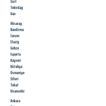
Siirt
Tekirdag
Van
Aksaray
Bandirma
Corum
Elazig
Gebze
Isparta
Kayseri
Kütahya
Osmaniye
Silivri
Tokat
Viransehir
Ankara