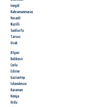
Inegöl
Kahramanmaras
Kocaeli
Nazilli
Sanliurfa
Tarsus
Usak
Afyon
Balikesir
Corlu
Edirne
Gaziantep
Iskenderun
Karaman
Konya
Ordu