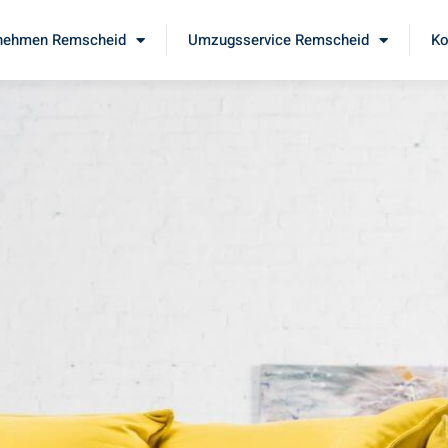
nehmen Remscheid
Umzugsservice Remscheid
Ko
d