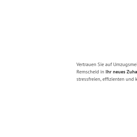
Vertrauen Sie auf Umzugsmei
Remscheid in
Ihr neues Zuha
stressfreien, effizienten un