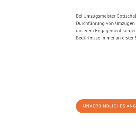
Bei Umzugsmeister Gottschalk
Durchführung von Umzügen v
unserem Engagement sorgen 
Bedürfnisse immer an erster 
UNVERBINDLICHES AN