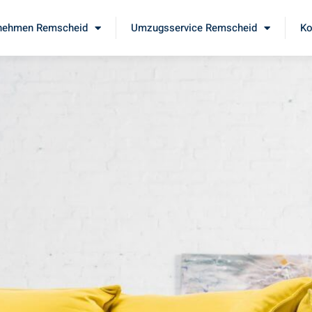
nehmen Remscheid
Umzugsservice Remscheid
Ko
d