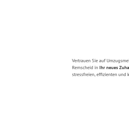
Vertrauen Sie auf Umzugsmei
Remscheid in
Ihr neues Zuha
stressfreien, effizienten un