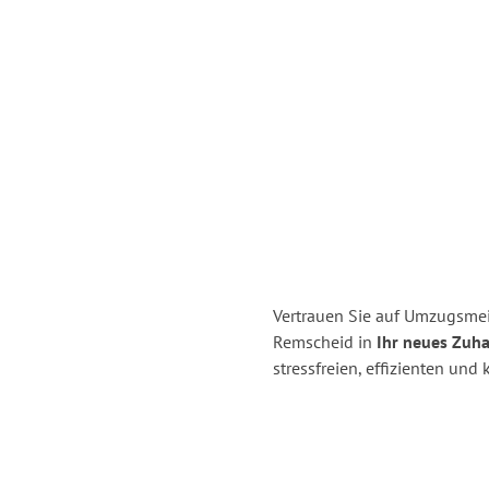
Vertrauen Sie auf Umzugsmei
Remscheid in
Ihr neues Zuha
stressfreien, effizienten un