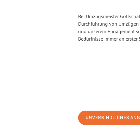
Bei Umzugsmeister Gottschalk
Durchführung von Umzügen v
und unserem Engagement sor
Bedürfnisse immer an erster 
UNVERBINDLICHES AN