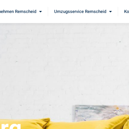
nehmen Remscheid
Umzugsservice Remscheid
Ko
d