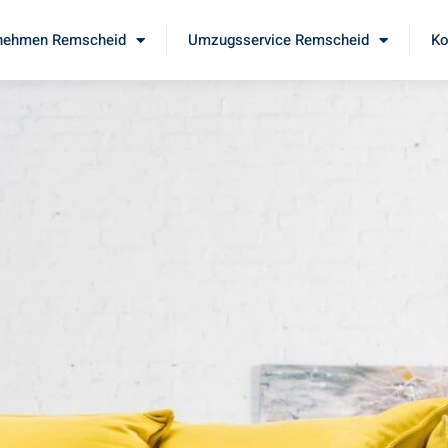
nehmen Remscheid
Umzugsservice Remscheid
Ko
d