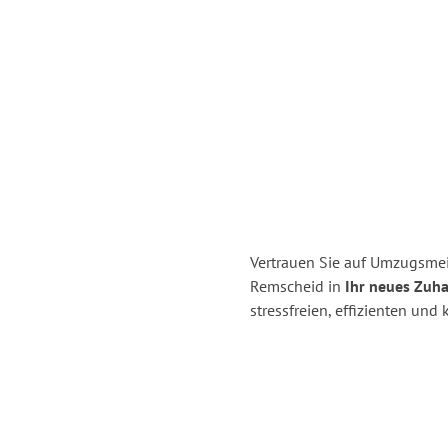
Vertrauen Sie auf Umzugsmei
Remscheid in
Ihr neues Zuha
stressfreien, effizienten un