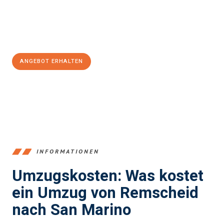
Jetzt
unverbindliches Angebot
erhalten &
100€ sparen:
ANGEBOT ERHALTEN
+4915792653388
INFORMATIONEN
Umzugskosten: Was kostet
ein Umzug von Remscheid
nach San Marino