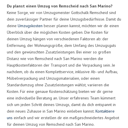
Du planst einen Umzug von Remscheid nach San Marino?
Keine Sorge, wir von Umzugsmeister Gottschalk Remscheid sind
dein zuverlässiger Partner für deine Umzugsbedürfnisse. Damit du
deine
Umzugskosten
besser planen kannst, möchten wir dir einen
Überblick über die möglichen Kosten geben. Die Kosten für
deinen Umzug hängen von verschiedenen Faktoren ab: der
Entfernung, der Wohnungsgröße, dem Umfang des Umzugsguts
und den gewünschten Zusatzleistungen. Bei einer so großen
Distanz wie von Remscheid nach San Marino werden die
Hauptkostenfaktoren der Transport und die Verpackung sein. Je
nachdem, ob du einen Komplettservice, inklusive Ab- und Aufbau,
Möbelverpackung und Umzugsmaterialien, oder einen
Standardumzug ohne Zusatzleistungen wählst, variieren die
Kosten. Für eine genaue Kostenschätzung bieten wir dir gerne
eine individuelle Beratung an. Unser erfahrenes Team kümmert
sich um jeden Schritt deines Umzugs, damit du dich entspannt in
dein neues Zuhause in San Marino einleben kannst.
Kontaktiere
uns
einfach und wir erstellen dir ein maßgeschneidertes Angebot
für deinen Umzug von Remscheid nach San Marino.