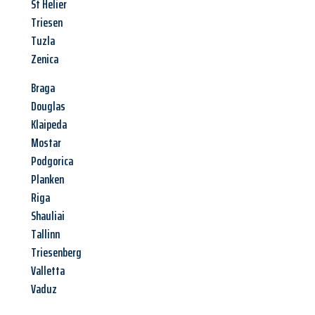
St Helier
Triesen
Tuzla
Zenica
Braga
Douglas
Klaipeda
Mostar
Podgorica
Planken
Riga
Shauliai
Tallinn
Triesenberg
Valletta
Vaduz