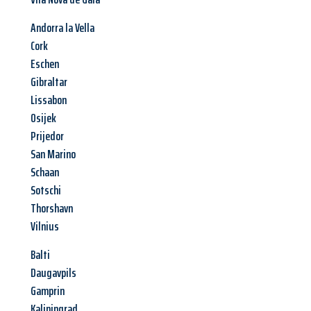
Andorra la Vella
Cork
Eschen
Gibraltar
Lissabon
Osijek
Prijedor
San Marino
Schaan
Sotschi
Thorshavn
Vilnius
Balti
Daugavpils
Gamprin
Kaliningrad