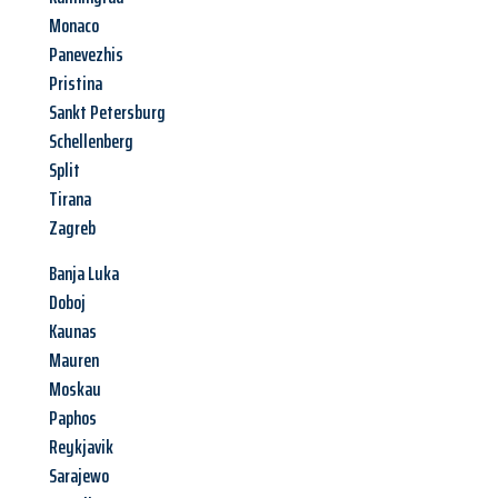
Monaco
Panevezhis
Pristina
Sankt Petersburg
Schellenberg
Split
Tirana
Zagreb
Banja Luka
Doboj
Kaunas
Mauren
Moskau
Paphos
Reykjavik
Sarajewo