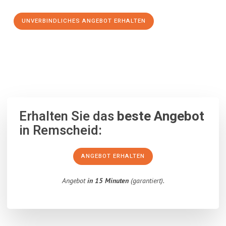
UNVERBINDLICHES ANGEBOT ERHALTEN
100% unverbindlich
– Garantiert eine Antwort
innerhalb von 15
Minuten
.
Erhalten Sie das
beste Angebot
in Remscheid:
ANGEBOT ERHALTEN
Angebot
in 15 Minuten
(garantiert).