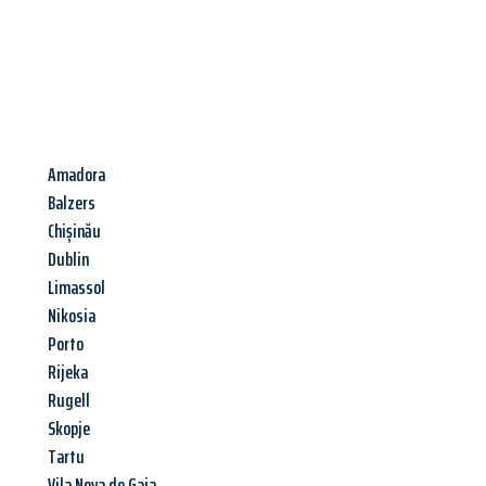
Amadora
Balzers
Chișinău
Dublin
Limassol
Nikosia
Porto
Rijeka
Rugell
Skopje
Tartu
Vila Nova de Gaia