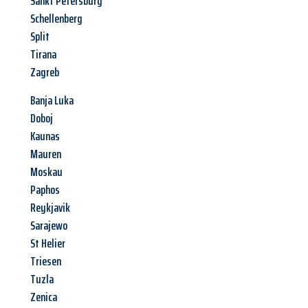
Sankt Petersburg
Schellenberg
Split
Tirana
Zagreb
Banja Luka
Doboj
Kaunas
Mauren
Moskau
Paphos
Reykjavik
Sarajewo
St Helier
Triesen
Tuzla
Zenica