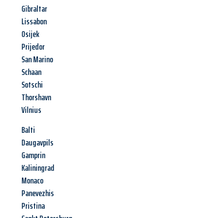
Gibraltar
Lissabon
Osijek
Prijedor
San Marino
Schaan
Sotschi
Thorshavn
Vilnius
Balti
Daugavpils
Gamprin
Kaliningrad
Monaco
Panevezhis
Pristina