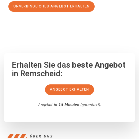
UNVERBINDLICHES ANGEBOT ERHALTEN
100% unverbindlich
– Garantiert eine Antwort
innerhalb von 15
Minuten
.
Erhalten Sie das
beste Angebot
in Remscheid:
ANGEBOT ERHALTEN
Angebot
in 15 Minuten
(garantiert).
ÜBER UNS