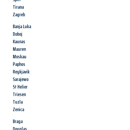
Tirana
Zagreb
Banja Luka
Doboj
Kaunas
Mauren
Moskau
Paphos
Reykjavik
Sarajewo
St Helier
Triesen
Tuzla
Zenica
Braga
Douglas