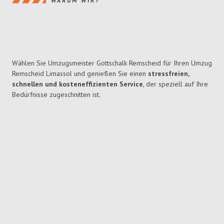
WARUM WIR?
Wählen Sie Umzugsmeister Gottschalk Remscheid für Ihren Umzug
Remscheid Limassol und genießen Sie einen
stressfreien,
schnellen und kosteneffizienten Service
, der speziell auf Ihre
Bedürfnisse zugeschnitten ist.