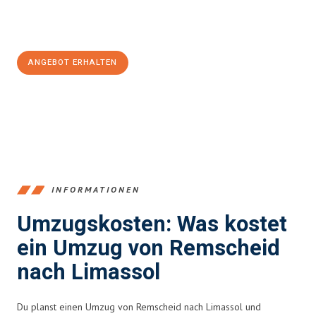
Jetzt
unverbindliches Angebot
erhalten &
100€ sparen:
ANGEBOT ERHALTEN
+4915792653388
INFORMATIONEN
Umzugskosten: Was kostet
ein Umzug von Remscheid
nach Limassol
Du planst einen Umzug von Remscheid nach Limassol und