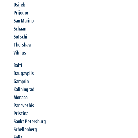
Osijek
Prijedor
San Marino
Schaan
Sotschi
Thorshavn
Vilnius
Balti
Daugavpils
Gamprin
Kaliningrad
Monaco
Panevezhis
Pristina
Sankt Petersburg
Schellenberg
Split