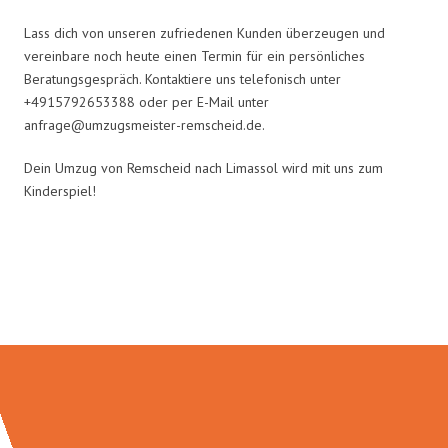
Lass dich von unseren zufriedenen Kunden überzeugen und
vereinbare noch heute einen Termin für ein persönliches
Beratungsgespräch. Kontaktiere uns telefonisch unter
+4915792653388 oder per E-Mail unter
anfrage@umzugsmeister-remscheid.de
.
Dein Umzug von Remscheid nach Limassol wird mit uns zum
Kinderspiel!
Umzugsmeister Gottschalk in
Zahlen: