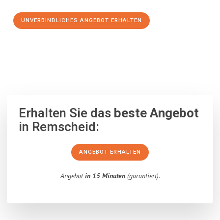
UNVERBINDLICHES ANGEBOT ERHALTEN
100% unverbindlich
– Garantiert eine Antwort
innerhalb von 15
Minuten
.
Erhalten Sie das
beste Angebot
in Remscheid:
ANGEBOT ERHALTEN
Angebot
in 15 Minuten
(garantiert).