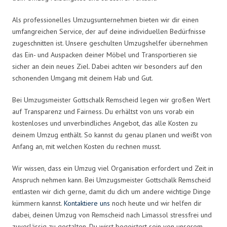
Als professionelles Umzugsunternehmen bieten wir dir einen
umfangreichen Service, der auf deine individuellen Bedürfnisse
zugeschnitten ist. Unsere geschulten Umzugshelfer übernehmen
das Ein- und Auspacken deiner Möbel und Transportieren sie
sicher an dein neues Ziel. Dabei achten wir besonders auf den
schonenden Umgang mit deinem Hab und Gut.
Bei Umzugsmeister Gottschalk Remscheid legen wir großen Wert
auf Transparenz und Fairness. Du erhältst von uns vorab ein
kostenloses und unverbindliches Angebot, das alle Kosten zu
deinem Umzug enthält. So kannst du genau planen und weißt von
Anfang an, mit welchen Kosten du rechnen musst.
Wir wissen, dass ein Umzug viel Organisation erfordert und Zeit in
Anspruch nehmen kann. Bei Umzugsmeister Gottschalk Remscheid
entlasten wir dich gerne, damit du dich um andere wichtige Dinge
kümmern kannst.
Kontaktiere uns
noch heute und wir helfen dir
dabei, deinen Umzug von Remscheid nach Limassol stressfrei und
zuverlässig zu gestalten. Du wirst begeistert sein von unserem