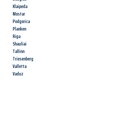
Klaipeda
Mostar
Podgorica
Planken
Riga
Shauliai
Tallinn
Triesenberg
Valletta
Vaduz
Jetzt anfragen &
Angebot