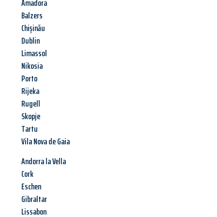
Amadora
Balzers
Chișinău
Dublin
Limassol
Nikosia
Porto
Rijeka
Rugell
Skopje
Tartu
Vila Nova de Gaia
Andorra la Vella
Cork
Eschen
Gibraltar
Lissabon