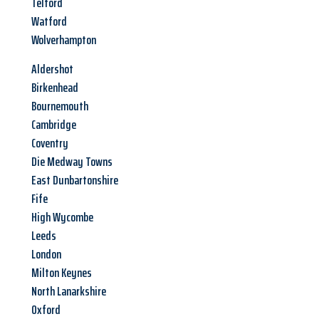
Telford
Watford
Wolverhampton
Aldershot
Birkenhead
Bournemouth
Cambridge
Coventry
Die Medway Towns
East Dunbartonshire
Fife
High Wycombe
Leeds
London
Milton Keynes
North Lanarkshire
Oxford