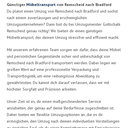
Günstiger
Möbeltransport
von Remscheid nach Bradford
Du planst einen Umzug von Remscheid nach Bradford und suchst
nach einem zuverlässigen und erschwinglichen
Umzugsunternehmen? Dann bist du bei Umzugsmeister Gottschalk
Remscheid genau richtig! Wir bieten dir einen günstigen
Möbeltransport, der deinen Umzug stressfrei und effizient macht.
Mit unserem erfahrenen Team sorgen wir dafür, dass deine Möbel
und persönlichen Gegenstände sicher und unbeschädigt von
Remscheid nach Bradford transportiert werden. Dabei legen wir
großen Wert auf eine professionelle Verpackung und
Transportlogistik, um eine reibungslose Abwicklung zu
gewährleisten. Du kannst dich darauf verlassen, dass wir mit
höchster Sorgfalt und Präzision arbeiten.
Unser Ziel ist es, dir einen maßgeschneiderten Service
anzubieten, der genau auf deine Bedürfnisse zugeschnitten ist.
Daher bieten wir flexible Umzugsoptionen an, die es dir
ermöglichen, den Umzug nach deinen individuellen Vorstellungen
zu gestalten. Egal, ob du einen Komplettumzug mit Einpackservice