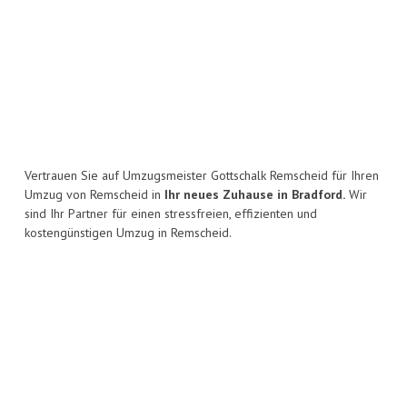
Vertrauen Sie auf Umzugsmeister Gottschalk Remscheid für Ihren
Umzug von Remscheid in
Ihr neues Zuhause in Bradford.
Wir
sind Ihr Partner für einen stressfreien, effizienten und
kostengünstigen Umzug in Remscheid.