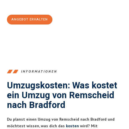
Jetzt
unverbindliches Angebot
erhalten &
100€ sparen:
ANGEBOT ERHALTEN
+4915792653388
INFORMATIONEN
Umzugskosten: Was kostet
ein Umzug von Remscheid
nach Bradford
Du planst einen Umzug von Remscheid nach Bradford und
möchtest wissen, was dich das
kosten
wird? Mit