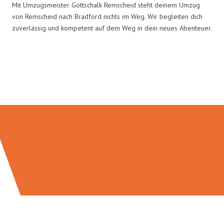
Mit Umzugsmeister Gottschalk Remscheid steht deinem Umzug
von Remscheid nach Bradford nichts im Weg. Wir begleiten dich
zuverlässig und kompetent auf dem Weg in dein neues Abenteuer.
Umzugsmeister Gottschalk in
Zahlen: