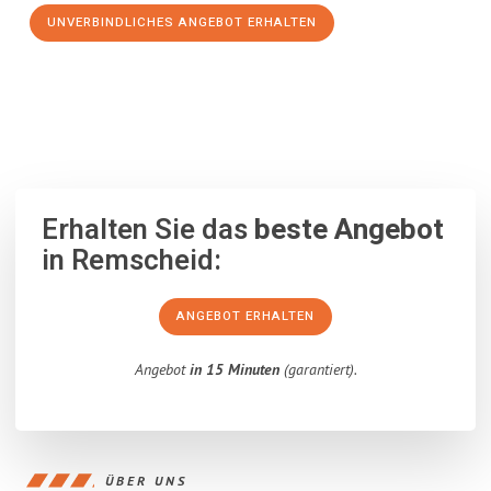
UNVERBINDLICHES ANGEBOT ERHALTEN
100% unverbindlich
– Garantiert eine Antwort
innerhalb von 15
Minuten
.
Erhalten Sie das
beste Angebot
in Remscheid:
ANGEBOT ERHALTEN
Angebot
in 15 Minuten
(garantiert).
ÜBER UNS