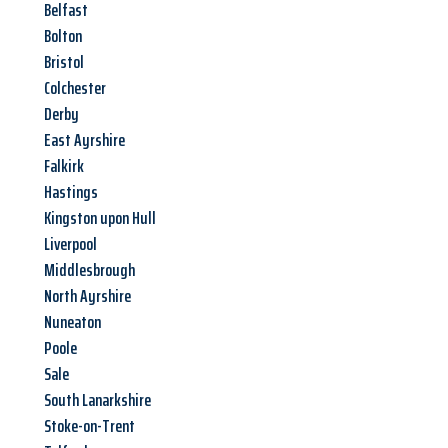
Belfast
Bolton
Bristol
Colchester
Derby
East Ayrshire
Falkirk
Hastings
Kingston upon Hull
Liverpool
Middlesbrough
North Ayrshire
Nuneaton
Poole
Sale
South Lanarkshire
Stoke-on-Trent