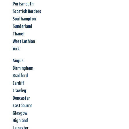
Portsmouth
Scottish Borders
Southampton
Sunderland
Thanet
West Lothian
York
Angus
Birmingham
Bradford
Cardiff
Crawley
Doncaster
Eastbourne
Glasgow
Highland
Leicester