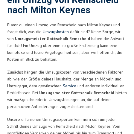
ein Umzug von Remscheid
nach Milton Keynes
Planst du einen Umzug von Remscheid nach Milton Keynes und
fragst dich, was die
Umzugskosten
dafür sind? Keine Sorge, wir
von
Umzugsmeister Gottschalk Remscheid
haben die Antwort
für dich! Ein Umzug über eine so große Entfernung kann eine
komplexe und teure Angelegenheit sein, aber wir helfen dir, die
Kosten im Blick zu behalten.
Zunächst hängen die Umzugskosten von verschiedenen Faktoren
ab, wie der Größe deines Haushalts, der Menge an Möbeln und
Umzugsgut, dem gewünschten
Service
und anderen individuellen
Bedürfnissen. Bei
Umzugsmeister Gottschalk Remscheid
bieten
wir maßgeschneiderte Umzugslösungen an, die auf deine
persönlichen Anforderungen zugeschnitten sind.
Unsere erfahrenen Umzugsexperten kümmern sich um jeden
Schritt deines Umzugs von Remscheid nach Milton Keynes. Vom
sorgfältigen Verpacken deiner Möbel bis hin zum Transport und