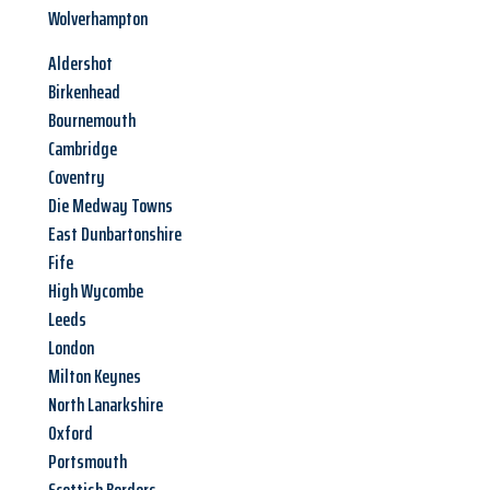
Wolverhampton
Aldershot
Birkenhead
Bournemouth
Cambridge
Coventry
Die Medway Towns
East Dunbartonshire
Fife
High Wycombe
Leeds
London
Milton Keynes
North Lanarkshire
Oxford
Portsmouth