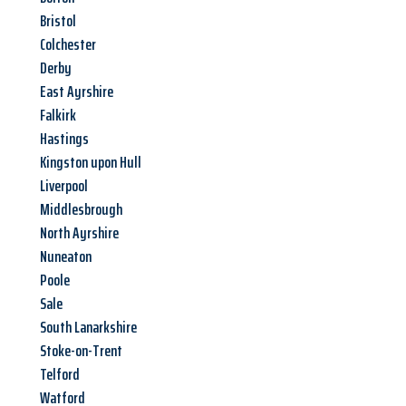
Bristol
Colchester
Derby
East Ayrshire
Falkirk
Hastings
Kingston upon Hull
Liverpool
Middlesbrough
North Ayrshire
Nuneaton
Poole
Sale
South Lanarkshire
Stoke-on-Trent
Telford
Watford