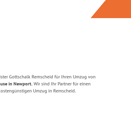
ster Gottschalk Remscheid für Ihren Umzug von
ause in Newport.
Wir sind Ihr Partner für einen
d kostengünstigen Umzug in Remscheid.