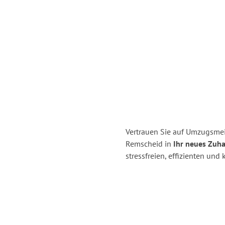
Vertrauen Sie auf Umzugsmei
Remscheid in
Ihr neues Zuh
stressfreien, effizienten un