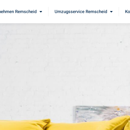
nehmen Remscheid
Umzugsservice Remscheid
Ko
d