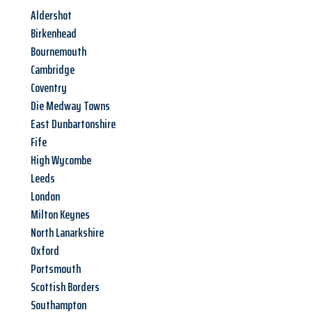
Aldershot
Birkenhead
Bournemouth
Cambridge
Coventry
Die Medway Towns
East Dunbartonshire
Fife
High Wycombe
Leeds
London
Milton Keynes
North Lanarkshire
Oxford
Portsmouth
Scottish Borders
Southampton