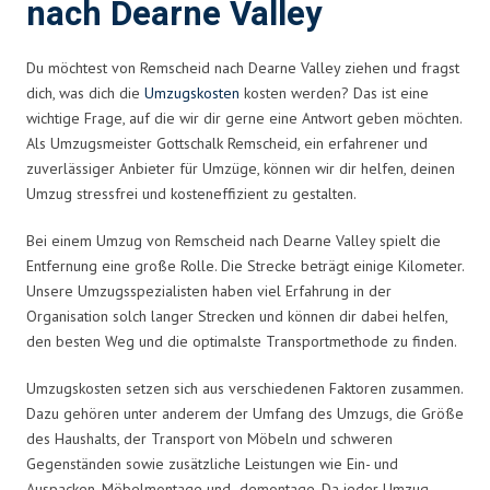
nach Dearne Valley
Du möchtest von Remscheid nach Dearne Valley ziehen und fragst
dich, was dich die
Umzugskosten
kosten werden? Das ist eine
wichtige Frage, auf die wir dir gerne eine Antwort geben möchten.
Als Umzugsmeister Gottschalk Remscheid, ein erfahrener und
zuverlässiger Anbieter für Umzüge, können wir dir helfen, deinen
Umzug stressfrei und kosteneffizient zu gestalten.
Bei einem Umzug von Remscheid nach Dearne Valley spielt die
Entfernung eine große Rolle. Die Strecke beträgt einige Kilometer.
Unsere Umzugsspezialisten haben viel Erfahrung in der
Organisation solch langer Strecken und können dir dabei helfen,
den besten Weg und die optimalste Transportmethode zu finden.
Umzugskosten setzen sich aus verschiedenen Faktoren zusammen.
Dazu gehören unter anderem der Umfang des Umzugs, die Größe
des Haushalts, der Transport von Möbeln und schweren
Gegenständen sowie zusätzliche Leistungen wie Ein- und
Auspacken, Möbelmontage und -demontage. Da jeder Umzug