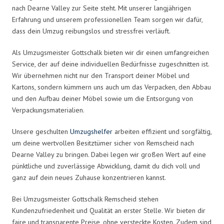
nach Dearne Valley zur Seite steht. Mit unserer langjährigen
Erfahrung und unserem professionellen Team sorgen wir dafür,
dass dein Umzug reibungslos und stressfrei verläuft.
Als Umzugsmeister Gottschalk bieten wir dir einen umfangreichen
Service, der auf deine individuellen Bedürfnisse zugeschnitten ist.
Wir übernehmen nicht nur den Transport deiner Möbel und
Kartons, sondern kümmern uns auch um das Verpacken, den Abbau
und den Aufbau deiner Möbel sowie um die Entsorgung von
Verpackungsmaterialien.
Unsere geschulten
Umzugshelfer
arbeiten effizient und sorgfältig,
um deine wertvollen Besitztümer sicher von Remscheid nach
Dearne Valley zu bringen. Dabei legen wir großen Wert auf eine
pünktliche und zuverlässige Abwicklung, damit du dich voll und
ganz auf dein neues Zuhause konzentrieren kannst.
Bei Umzugsmeister Gottschalk Remscheid stehen
Kundenzufriedenheit und Qualität an erster Stelle. Wir bieten dir
faire und transparente Preise, ohne versteckte Kosten. Zudem sind