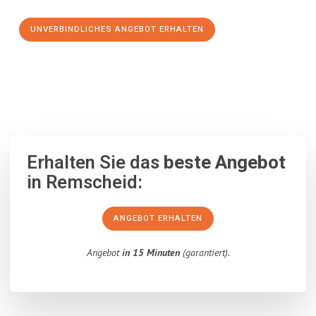
UNVERBINDLICHES ANGEBOT ERHALTEN
100% unverbindlich
– Garantiert eine Antwort
innerhalb von 15
Minuten
.
Erhalten Sie das
beste Angebot
in Remscheid:
ANGEBOT ERHALTEN
Angebot
in 15 Minuten
(garantiert).