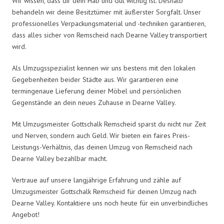
Wir wissen, dass dir dein Hab und Gut wichtig ist. Deshalb
behandeln wir deine Besitztümer mit äußerster Sorgfalt. Unser
professionelles Verpackungsmaterial und -techniken garantieren,
dass alles sicher von Remscheid nach Dearne Valley transportiert
wird.
Als Umzugsspezialist kennen wir uns bestens mit den lokalen
Gegebenheiten beider Städte aus. Wir garantieren eine
termingenaue Lieferung deiner Möbel und persönlichen
Gegenstände an dein neues Zuhause in Dearne Valley.
Mit Umzugsmeister Gottschalk Remscheid sparst du nicht nur Zeit
und Nerven, sondern auch Geld. Wir bieten ein faires Preis-
Leistungs-Verhältnis, das deinen Umzug von Remscheid nach
Dearne Valley bezahlbar macht.
Vertraue auf unsere langjährige Erfahrung und zähle auf
Umzugsmeister Gottschalk Remscheid für deinen Umzug nach
Dearne Valley. Kontaktiere uns noch heute für ein unverbindliches
Angebot!