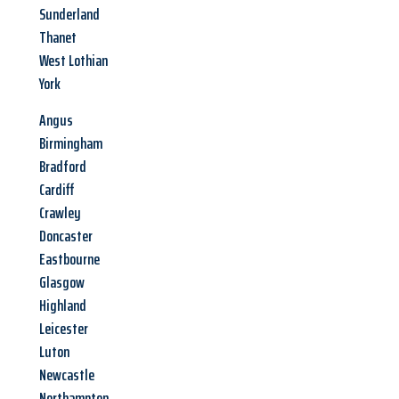
Sunderland
Thanet
West Lothian
York
Angus
Birmingham
Bradford
Cardiff
Crawley
Doncaster
Eastbourne
Glasgow
Highland
Leicester
Luton
Newcastle
Northampton