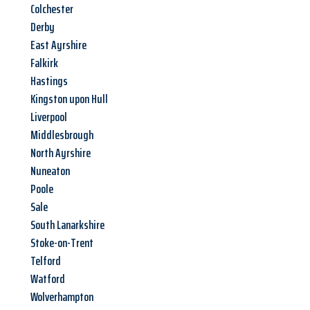
Colchester
Derby
East Ayrshire
Falkirk
Hastings
Kingston upon Hull
Liverpool
Middlesbrough
North Ayrshire
Nuneaton
Poole
Sale
South Lanarkshire
Stoke-on-Trent
Telford
Watford
Wolverhampton