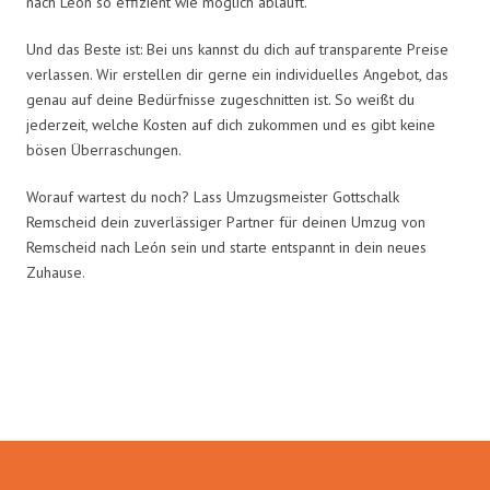
nach León so effizient wie möglich abläuft.
Und das Beste ist: Bei uns kannst du dich auf transparente Preise
verlassen. Wir erstellen dir gerne ein individuelles Angebot, das
genau auf deine Bedürfnisse zugeschnitten ist. So weißt du
jederzeit, welche Kosten auf dich zukommen und es gibt keine
bösen Überraschungen.
Worauf wartest du noch? Lass Umzugsmeister Gottschalk
Remscheid dein zuverlässiger Partner für deinen Umzug von
Remscheid nach León sein und starte entspannt in dein neues
Zuhause.
Umzugsmeister Gottschalk in
Zahlen: