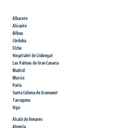
Albacete
Alicante
Bilbao
Córdoba
Elche
Hospitalet de Llobregat
Las Palmas de Gran Canaria
Madrid
Murcia
Parla
Santa Coloma de Gramanet
Tarragona
Vigo
Alcalá de Henares
Almería