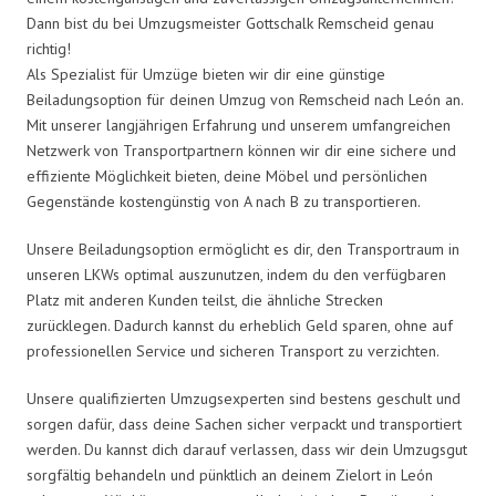
Dann bist du bei Umzugsmeister Gottschalk Remscheid genau
richtig!
Als Spezialist für Umzüge bieten wir dir eine günstige
Beiladungsoption für deinen Umzug von Remscheid nach León an.
Mit unserer langjährigen Erfahrung und unserem umfangreichen
Netzwerk von Transportpartnern können wir dir eine sichere und
effiziente Möglichkeit bieten, deine Möbel und persönlichen
Gegenstände kostengünstig von A nach B zu transportieren.
Unsere Beiladungsoption ermöglicht es dir, den Transportraum in
unseren LKWs optimal auszunutzen, indem du den verfügbaren
Platz mit anderen Kunden teilst, die ähnliche Strecken
zurücklegen. Dadurch kannst du erheblich Geld sparen, ohne auf
professionellen Service und sicheren Transport zu verzichten.
Unsere qualifizierten Umzugsexperten sind bestens geschult und
sorgen dafür, dass deine Sachen sicher verpackt und transportiert
werden. Du kannst dich darauf verlassen, dass wir dein Umzugsgut
sorgfältig behandeln und pünktlich an deinem Zielort in León