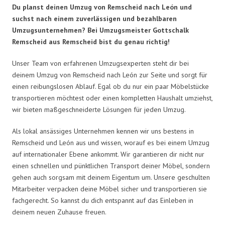
Du planst deinen Umzug von Remscheid nach León und
suchst nach einem zuverlässigen und bezahlbaren
Umzugsunternehmen? Bei Umzugsmeister Gottschalk
Remscheid aus Remscheid bist du genau richtig!
Unser Team von erfahrenen Umzugsexperten steht dir bei
deinem Umzug von Remscheid nach León zur Seite und sorgt für
einen reibungslosen Ablauf. Egal ob du nur ein paar Möbelstücke
transportieren möchtest oder einen kompletten Haushalt umziehst,
wir bieten maßgeschneiderte Lösungen für jeden Umzug.
Als lokal ansässiges Unternehmen kennen wir uns bestens in
Remscheid und León aus und wissen, worauf es bei einem Umzug
auf internationaler Ebene ankommt. Wir garantieren dir nicht nur
einen schnellen und pünktlichen Transport deiner Möbel, sondern
gehen auch sorgsam mit deinem Eigentum um. Unsere geschulten
Mitarbeiter verpacken deine Möbel sicher und transportieren sie
fachgerecht. So kannst du dich entspannt auf das Einleben in
deinem neuen Zuhause freuen.