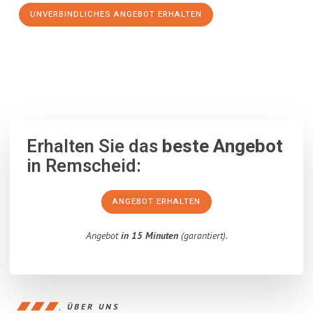
UNVERBINDLICHES ANGEBOT ERHALTEN
100% unverbindlich
– Garantiert eine Antwort
innerhalb von 15
Minuten
.
Erhalten Sie das
beste Angebot
in Remscheid:
ANGEBOT ERHALTEN
Angebot
in 15 Minuten
(garantiert).
ÜBER UNS