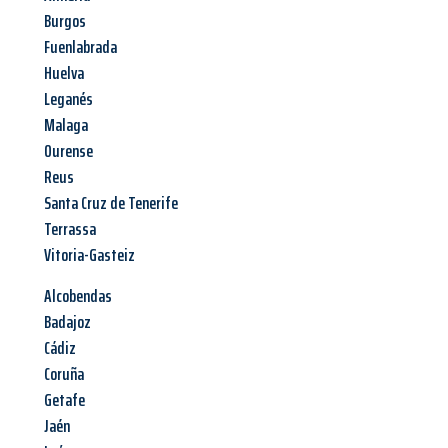
Burgos
Fuenlabrada
Huelva
Leganés
Malaga
Ourense
Reus
Santa Cruz de Tenerife
Terrassa
Vitoria-Gasteiz
Alcobendas
Badajoz
Cádiz
Coruña
Getafe
Jaén