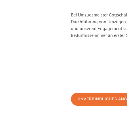
Bei Umzugsmeister Gottschalk
Durchführung von Umzügen v
und unserem Engagement sor
Bedürfnisse immer an erster 
UNVERBINDLICHES AN