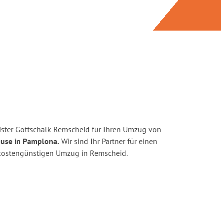
ster Gottschalk Remscheid für Ihren Umzug von
ause in Pamplona.
Wir sind Ihr Partner für einen
d kostengünstigen Umzug in Remscheid.