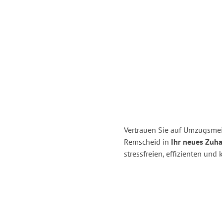
Vertrauen Sie auf Umzugsmei
Remscheid in
Ihr neues Zuh
stressfreien, effizienten un