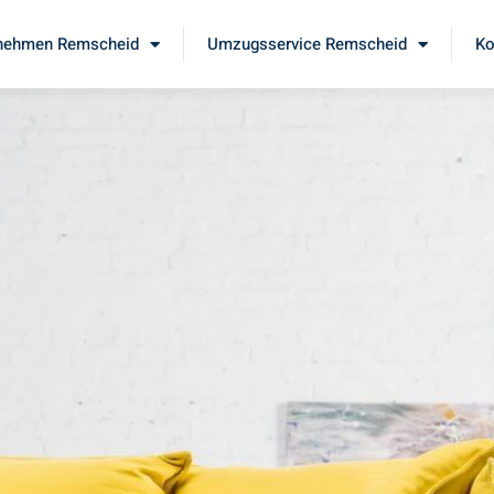
nehmen Remscheid
Umzugsservice Remscheid
Ko
d