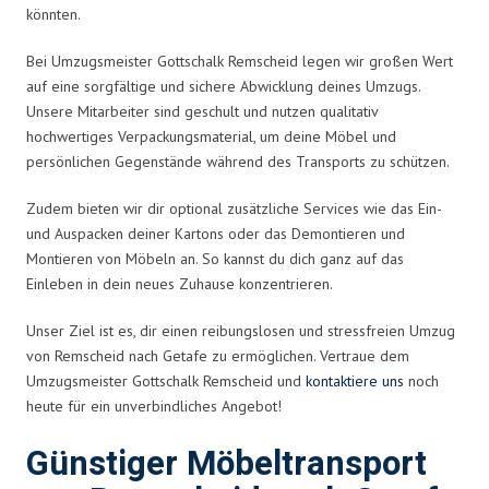
könnten.
Bei Umzugsmeister Gottschalk Remscheid legen wir großen Wert
auf eine sorgfältige und sichere Abwicklung deines Umzugs.
Unsere Mitarbeiter sind geschult und nutzen qualitativ
hochwertiges Verpackungsmaterial, um deine Möbel und
persönlichen Gegenstände während des Transports zu schützen.
Zudem bieten wir dir optional zusätzliche Services wie das Ein-
und Auspacken deiner Kartons oder das Demontieren und
Montieren von Möbeln an. So kannst du dich ganz auf das
Einleben in dein neues Zuhause konzentrieren.
Unser Ziel ist es, dir einen reibungslosen und stressfreien Umzug
von Remscheid nach Getafe zu ermöglichen. Vertraue dem
Umzugsmeister Gottschalk Remscheid und
kontaktiere uns
noch
heute für ein unverbindliches Angebot!
Günstiger Möbeltransport