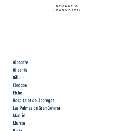
UMZÜGE &
TRANSPORTE
Albacete
Alicante
Bilbao
Córdoba
Elche
Hospitalet de Llobregat
Las Palmas de Gran Canaria
Madrid
Murcia
Parla