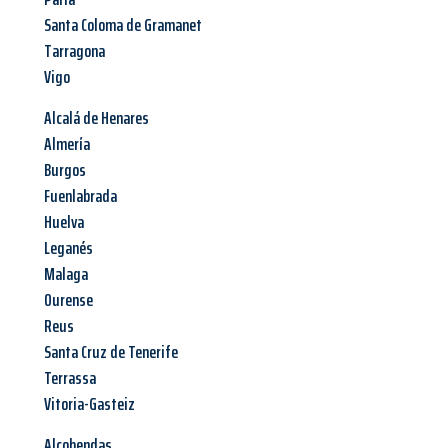
Santa Coloma de Gramanet
Tarragona
Vigo
Alcalá de Henares
Almería
Burgos
Fuenlabrada
Huelva
Leganés
Malaga
Ourense
Reus
Santa Cruz de Tenerife
Terrassa
Vitoria-Gasteiz
Alcobendas