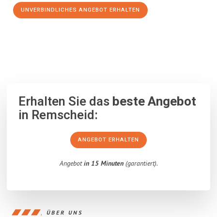
UNVERBINDLICHES ANGEBOT ERHALTEN
100% unverbindlich
– Garantiert eine Antwort
innerhalb von 15
Minuten
.
Erhalten Sie das
beste Angebot
in Remscheid:
ANGEBOT ERHALTEN
Angebot
in 15 Minuten
(garantiert).
ÜBER UNS