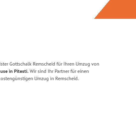
ster Gottschalk Remscheid für Ihren Umzug von
se in Pitesti.
Wir sind Ihr Partner für einen
d kostengünstigen Umzug in Remscheid.