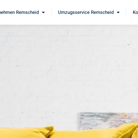
nehmen Remscheid
Umzugsservice Remscheid
Ko
d