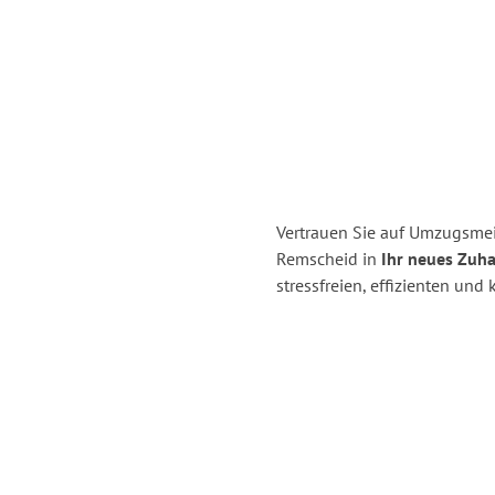
Vertrauen Sie auf Umzugsmei
Remscheid in
Ihr neues Zuhau
stressfreien, effizienten un