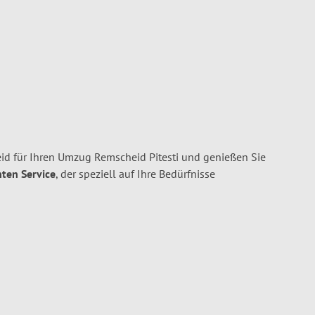
d für Ihren Umzug Remscheid Pitesti und genießen Sie
nten Service
, der speziell auf Ihre Bedürfnisse