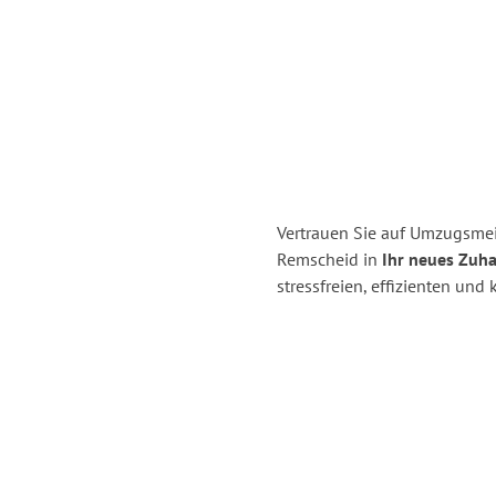
Vertrauen Sie auf Umzugsmei
Remscheid in
Ihr neues Zuhau
stressfreien, effizienten un