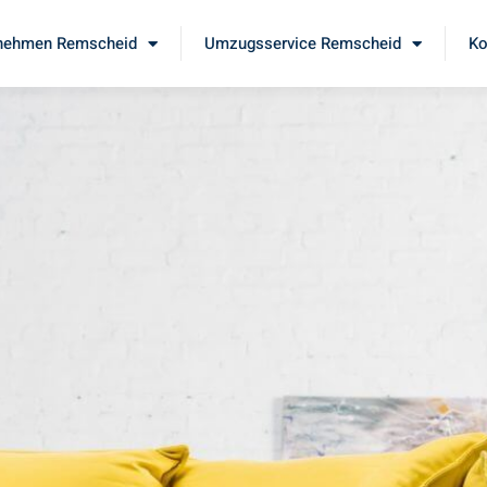
nehmen Remscheid
Umzugsservice Remscheid
Ko
d