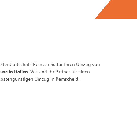
ster Gottschalk Remscheid für Ihren Umzug von
se in Italien.
Wir sind Ihr Partner für einen
d kostengünstigen Umzug in Remscheid.