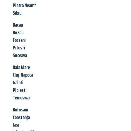
Piatra Neamt
Sibiu
Bacau
Buzau
Focsani
Pitesti
Suceava
Baia Mare
Cluj-Napoca
Galati
Ploiesti
Temeswar
Botosani
Constanța
Iasi