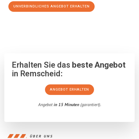
UNVERBINDLICHES ANGEBOT ERHALTEN
100% unverbindlich
– Garantiert eine Antwort
innerhalb von 15
Minuten
.
Erhalten Sie das
beste Angebot
in Remscheid:
ANGEBOT ERHALTEN
Angebot
in 15 Minuten
(garantiert).
ÜBER UNS