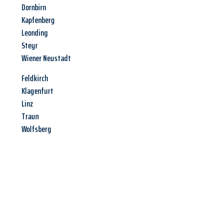
Dornbirn
Kapfenberg
Leonding
Steyr
Wiener Neustadt
Feldkirch
Klagenfurt
Linz
Traun
Wolfsberg
Jetzt anfragen &
Angebot