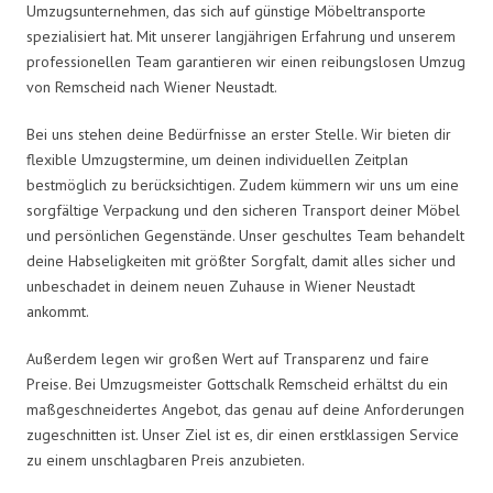
Umzugsunternehmen, das sich auf günstige Möbeltransporte
spezialisiert hat. Mit unserer langjährigen Erfahrung und unserem
professionellen Team garantieren wir einen reibungslosen Umzug
von Remscheid nach Wiener Neustadt.
Bei uns stehen deine Bedürfnisse an erster Stelle. Wir bieten dir
flexible Umzugstermine, um deinen individuellen Zeitplan
bestmöglich zu berücksichtigen. Zudem kümmern wir uns um eine
sorgfältige Verpackung und den sicheren Transport deiner Möbel
und persönlichen Gegenstände. Unser geschultes Team behandelt
deine Habseligkeiten mit größter Sorgfalt, damit alles sicher und
unbeschadet in deinem neuen Zuhause in Wiener Neustadt
ankommt.
Außerdem legen wir großen Wert auf Transparenz und faire
Preise. Bei Umzugsmeister Gottschalk Remscheid erhältst du ein
maßgeschneidertes Angebot, das genau auf deine Anforderungen
zugeschnitten ist. Unser Ziel ist es, dir einen erstklassigen Service
zu einem unschlagbaren Preis anzubieten.