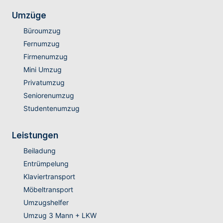
Umzüge
Büroumzug
Fernumzug
Firmenumzug
Mini Umzug
Privatumzug
Seniorenumzug
Studentenumzug
Leistungen
Beiladung
Entrümpelung
Klaviertransport
Möbeltransport
Umzugshelfer
Umzug 3 Mann + LKW