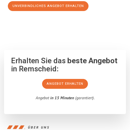
UNVERBINDLICHES ANGEBOT ERHALTEN
100% unverbindlich
– Garantiert eine Antwort
innerhalb von 15
Minuten
.
Erhalten Sie das
beste Angebot
in Remscheid:
ANGEBOT ERHALTEN
Angebot
in 15 Minuten
(garantiert).
ÜBER UNS