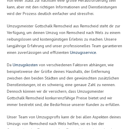
von einer Stadt zur nächsten eine große Herausforderung sein
kann, aber mit den richtigen Informationen und Dienstleistungen
wird der Prozess deutlich einfacher und stressfrei.
Umzugsmeister Gottschalk Remscheid aus Remscheid steht dir zur
Verfügung, um deinen Umzug von Remscheid nach Wels zu einem
reibungslosen und kostengünstigen Erlebnis zu machen. Unsere
langjährige Erfahrung und unser professionelles Team garantieren
einen zuverlässigen und effizienten
Umzugsservice
.
Da
Umzugskosten
von verschiedenen Faktoren abhängen, wie
beispielsweise der Größe deines Haushalts, der Entfernung
zwischen den beiden Städten und den gewünschten zusätzlichen
Dienstleistungen, ist es schwierig, eine genaue Zahl zu nennen.
Dennoch können wir dir versichern, dass Umzugsmeister
Gottschalk Remscheid konkurrenzfähige Preise bietet und wir
immer bestrebt sind, die Bedürfnisse unserer Kunden zu erfüllen.
Unser Team von Umzugsprofis kann dir bei allen Aspekten deines
Umzugs von Remscheid nach Wels helfen, sei es bei der