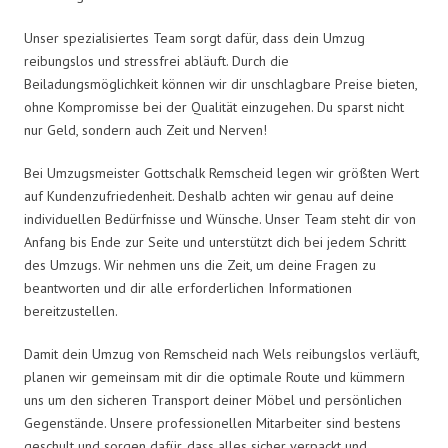
Unser spezialisiertes Team sorgt dafür, dass dein Umzug
reibungslos und stressfrei abläuft. Durch die
Beiladungsmöglichkeit können wir dir unschlagbare Preise bieten,
ohne Kompromisse bei der Qualität einzugehen. Du sparst nicht
nur Geld, sondern auch Zeit und Nerven!
Bei Umzugsmeister Gottschalk Remscheid legen wir größten Wert
auf Kundenzufriedenheit. Deshalb achten wir genau auf deine
individuellen Bedürfnisse und Wünsche. Unser Team steht dir von
Anfang bis Ende zur Seite und unterstützt dich bei jedem Schritt
des Umzugs. Wir nehmen uns die Zeit, um deine Fragen zu
beantworten und dir alle erforderlichen Informationen
bereitzustellen.
Damit dein Umzug von Remscheid nach Wels reibungslos verläuft,
planen wir gemeinsam mit dir die optimale Route und kümmern
uns um den sicheren Transport deiner Möbel und persönlichen
Gegenstände. Unsere professionellen Mitarbeiter sind bestens
geschult und sorgen dafür, dass alles sicher verpackt und