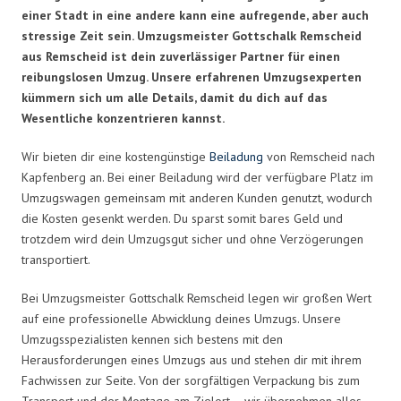
einer Stadt in eine andere kann eine aufregende, aber auch
stressige Zeit sein. Umzugsmeister Gottschalk Remscheid
aus Remscheid ist dein zuverlässiger Partner für einen
reibungslosen Umzug. Unsere erfahrenen Umzugsexperten
kümmern sich um alle Details, damit du dich auf das
Wesentliche konzentrieren kannst.
Wir bieten dir eine kostengünstige
Beiladung
von Remscheid nach
Kapfenberg an. Bei einer Beiladung wird der verfügbare Platz im
Umzugswagen gemeinsam mit anderen Kunden genutzt, wodurch
die Kosten gesenkt werden. Du sparst somit bares Geld und
trotzdem wird dein Umzugsgut sicher und ohne Verzögerungen
transportiert.
Bei Umzugsmeister Gottschalk Remscheid legen wir großen Wert
auf eine professionelle Abwicklung deines Umzugs. Unsere
Umzugsspezialisten kennen sich bestens mit den
Herausforderungen eines Umzugs aus und stehen dir mit ihrem
Fachwissen zur Seite. Von der sorgfältigen Verpackung bis zum
Transport und der Montage am Zielort – wir übernehmen alles