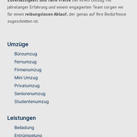
Zuverlässigkeit und faire Preise
bei Ihrem Umzug. Mit
jahrelanger Erfahrung und einem engagierten Team sorgen wir
für einen
reibungslosen Ablauf,
der genau auf Ihre Bedürfnisse
zugeschnitten ist.
Umzüge
Büroumzug
Fernumzug
Firmenumzug
Mini Umzug
Privatumzug
Seniorenumzug
Studentenumzug
Leistungen
Beiladung
Entrümpelung