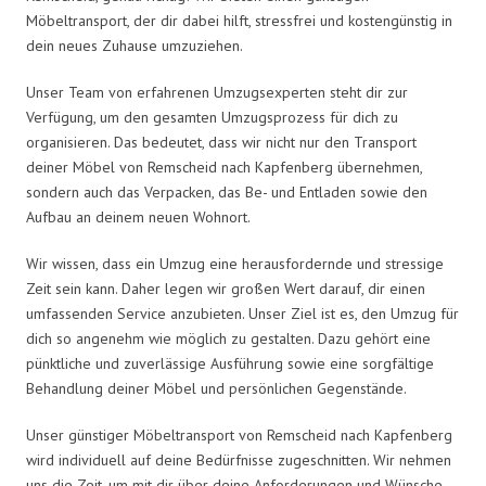
Möbeltransport, der dir dabei hilft, stressfrei und kostengünstig in
dein neues Zuhause umzuziehen.
Unser Team von erfahrenen Umzugsexperten steht dir zur
Verfügung, um den gesamten Umzugsprozess für dich zu
organisieren. Das bedeutet, dass wir nicht nur den Transport
deiner Möbel von Remscheid nach Kapfenberg übernehmen,
sondern auch das Verpacken, das Be- und Entladen sowie den
Aufbau an deinem neuen Wohnort.
Wir wissen, dass ein Umzug eine herausfordernde und stressige
Zeit sein kann. Daher legen wir großen Wert darauf, dir einen
umfassenden Service anzubieten. Unser Ziel ist es, den Umzug für
dich so angenehm wie möglich zu gestalten. Dazu gehört eine
pünktliche und zuverlässige Ausführung sowie eine sorgfältige
Behandlung deiner Möbel und persönlichen Gegenstände.
Unser günstiger Möbeltransport von Remscheid nach Kapfenberg
wird individuell auf deine Bedürfnisse zugeschnitten. Wir nehmen
uns die Zeit, um mit dir über deine Anforderungen und Wünsche