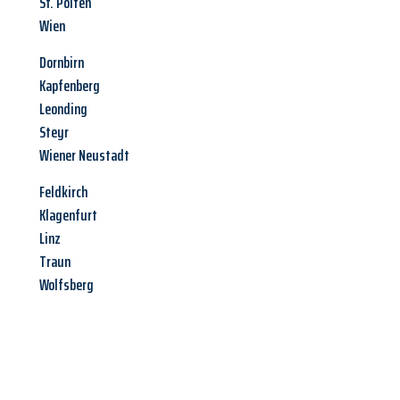
St. Pölten
Wien
Dornbirn
Kapfenberg
Leonding
Steyr
Wiener Neustadt
Feldkirch
Klagenfurt
Linz
Traun
Wolfsberg