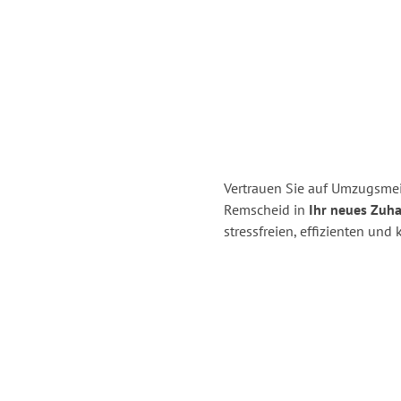
Vertrauen Sie auf Umzugsmei
Remscheid in
Ihr neues Zuha
stressfreien, effizienten un