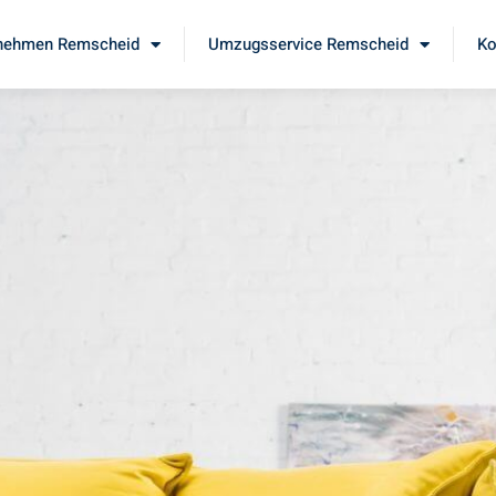
nehmen Remscheid
Umzugsservice Remscheid
Ko
d