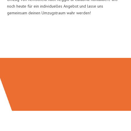
noch heute für ein individuelles Angebot und lasse uns
gemeinsam deinen Umzugstraum wahr werden!
Umzugsmeister Gottschalk in
Zahlen: