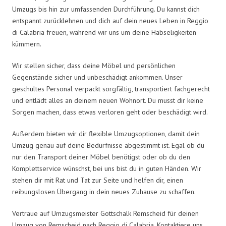
Umzugs bis hin zur umfassenden Durchführung. Du kannst dich
entspannt zurücklehnen und dich auf dein neues Leben in Reggio
di Calabria freuen, während wir uns um deine Habseligkeiten
kümmern.
Wir stellen sicher, dass deine Möbel und persönlichen
Gegenstände sicher und unbeschädigt ankommen. Unser
geschultes Personal verpackt sorgfältig, transportiert fachgerecht
und entlädt alles an deinem neuen Wohnort. Du musst dir keine
Sorgen machen, dass etwas verloren geht oder beschädigt wird.
Außerdem bieten wir dir flexible Umzugsoptionen, damit dein
Umzug genau auf deine Bedürfnisse abgestimmt ist. Egal ob du
nur den Transport deiner Möbel benötigst oder ob du den
Komplettservice wünschst, bei uns bist du in guten Händen. Wir
stehen dir mit Rat und Tat zur Seite und helfen dir, einen
reibungslosen Übergang in dein neues Zuhause zu schaffen.
Vertraue auf Umzugsmeister Gottschalk Remscheid für deinen
Umzug von Remscheid nach Reggio di Calabria. Kontaktiere uns