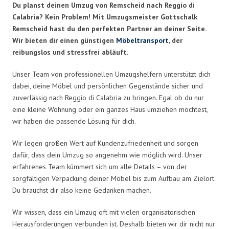
Du planst deinen Umzug von Remscheid nach Reggio di
Calabria? Kein Problem! Mit Umzugsmeister Gottschalk
Remscheid hast du den perfekten Partner an deiner Seite.
Wir bieten dir einen günstigen
Möbeltransport
, der
reibungslos und stressfrei abläuft.
Unser Team von professionellen Umzugshelfern unterstützt dich
dabei, deine Möbel und persönlichen Gegenstände sicher und
zuverlässig nach Reggio di Calabria zu bringen. Egal ob du nur
eine kleine Wohnung oder ein ganzes Haus umziehen möchtest,
wir haben die passende Lösung für dich.
Wir legen großen Wert auf Kundenzufriedenheit und sorgen
dafür, dass dein Umzug so angenehm wie möglich wird. Unser
erfahrenes Team kümmert sich um alle Details – von der
sorgfältigen Verpackung deiner Möbel bis zum Aufbau am Zielort.
Du brauchst dir also keine Gedanken machen.
Wir wissen, dass ein Umzug oft mit vielen organisatorischen
Herausforderungen verbunden ist. Deshalb bieten wir dir nicht nur