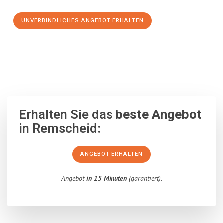
UNVERBINDLICHES ANGEBOT ERHALTEN
100% unverbindlich
– Garantiert eine Antwort
innerhalb von 15
Minuten
.
Erhalten Sie das
beste Angebot
in Remscheid:
ANGEBOT ERHALTEN
Angebot
in 15 Minuten
(garantiert).