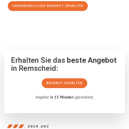
UNVERBINDLICHES ANGEBOT ERHALTEN
100% unverbindlich
– Garantiert eine Antwort
innerhalb von 15
Minuten
.
Erhalten Sie das
beste Angebot
in Remscheid:
ANGEBOT ERHALTEN
Angebot
in 15 Minuten
(garantiert).
ÜBER UNS