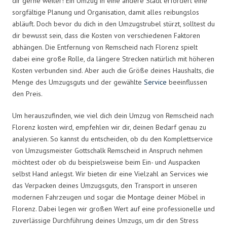
dir gerne weiter! Ein Umzug in eine andere Stadt erfordert eine
sorgfältige Planung und Organisation, damit alles reibungslos
abläuft. Doch bevor du dich in den Umzugstrubel stürzt, solltest du
dir bewusst sein, dass die Kosten von verschiedenen Faktoren
abhängen. Die Entfernung von Remscheid nach Florenz spielt
dabei eine große Rolle, da längere Strecken natürlich mit höheren
Kosten verbunden sind. Aber auch die Größe deines Haushalts, die
Menge des Umzugsguts und der gewählte
Service
beeinflussen
den Preis.
Um herauszufinden, wie viel dich dein Umzug von Remscheid nach
Florenz kosten wird, empfehlen wir dir, deinen Bedarf genau zu
analysieren. So kannst du entscheiden, ob du den Komplettservice
von Umzugsmeister Gottschalk Remscheid in Anspruch nehmen
möchtest oder ob du beispielsweise beim Ein- und Auspacken
selbst Hand anlegst. Wir bieten dir eine Vielzahl an Services wie
das Verpacken deines Umzugsguts, den Transport in unseren
modernen Fahrzeugen und sogar die Montage deiner Möbel in
Florenz. Dabei legen wir großen Wert auf eine professionelle und
zuverlässige Durchführung deines Umzugs, um dir den Stress