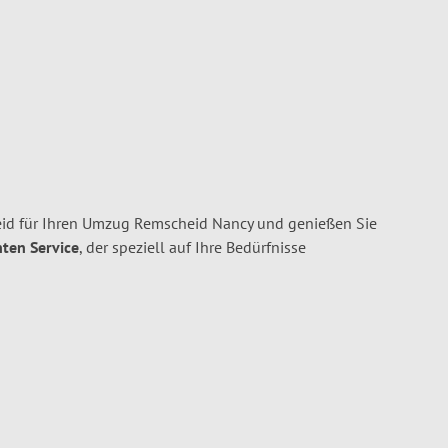
id für Ihren Umzug Remscheid Nancy und genießen Sie
nten Service
, der speziell auf Ihre Bedürfnisse