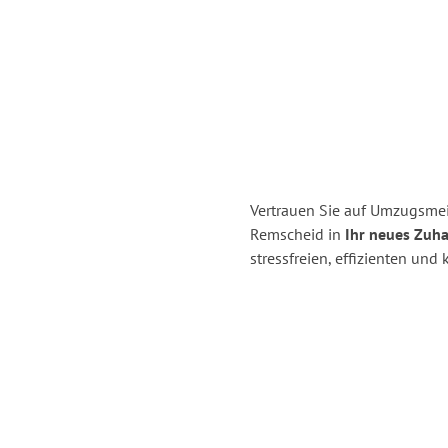
Vertrauen Sie auf Umzugsmei
Remscheid in
Ihr neues Zuha
stressfreien, effizienten un