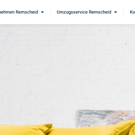
nehmen Remscheid
Umzugsservice Remscheid
Ko
d