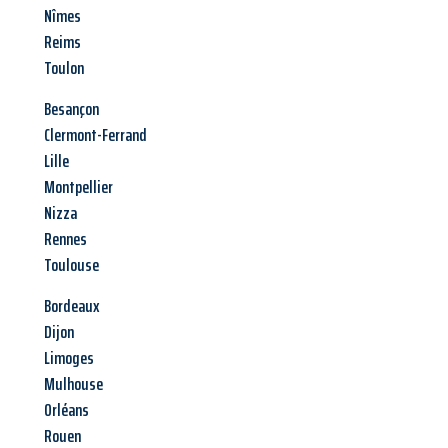
Nîmes
Reims
Toulon
Besançon
Clermont-Ferrand
Lille
Montpellier
Nizza
Rennes
Toulouse
Bordeaux
Dijon
Limoges
Mulhouse
Orléans
Rouen