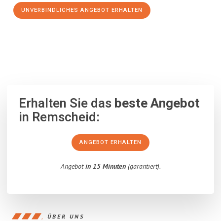
UNVERBINDLICHES ANGEBOT ERHALTEN
100% unverbindlich
– Garantiert eine Antwort
innerhalb von 15
Minuten
.
Erhalten Sie das
beste Angebot
in Remscheid:
ANGEBOT ERHALTEN
Angebot
in 15 Minuten
(garantiert).
ÜBER UNS