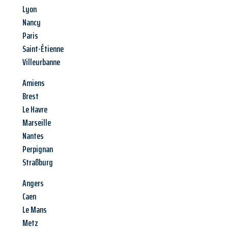
Lyon
Nancy
Paris
Saint-Étienne
Villeurbanne
Amiens
Brest
Le Havre
Marseille
Nantes
Perpignan
Straßburg
Angers
Caen
Le Mans
Metz