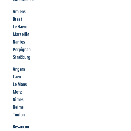
Amiens
Brest
Le Havre
Marseille
Nantes
Perpignan
Straßburg
Angers
Caen
Le Mans
Metz
Nîmes
Reims
Toulon
Besançon