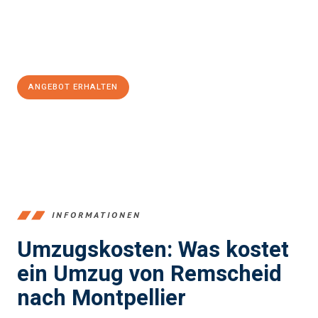
Jetzt
unverbindliches Angebot
erhalten &
100€ sparen:
ANGEBOT ERHALTEN
+4915792653388
INFORMATIONEN
Umzugskosten: Was kostet
ein Umzug von Remscheid
nach Montpellier