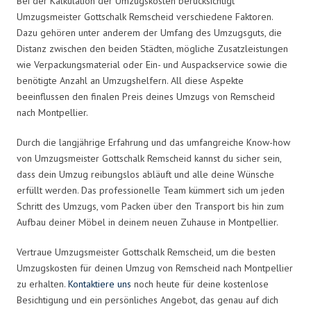
Bei der Kalkulation der Umzugskosten berücksichtigt
Umzugsmeister Gottschalk Remscheid verschiedene Faktoren.
Dazu gehören unter anderem der Umfang des Umzugsguts, die
Distanz zwischen den beiden Städten, mögliche Zusatzleistungen
wie Verpackungsmaterial oder Ein- und Auspackservice sowie die
benötigte Anzahl an Umzugshelfern. All diese Aspekte
beeinflussen den finalen Preis deines Umzugs von Remscheid
nach Montpellier.
Durch die langjährige Erfahrung und das umfangreiche Know-how
von Umzugsmeister Gottschalk Remscheid kannst du sicher sein,
dass dein Umzug reibungslos abläuft und alle deine Wünsche
erfüllt werden. Das professionelle Team kümmert sich um jeden
Schritt des Umzugs, vom Packen über den Transport bis hin zum
Aufbau deiner Möbel in deinem neuen Zuhause in Montpellier.
Vertraue Umzugsmeister Gottschalk Remscheid, um die besten
Umzugskosten für deinen Umzug von Remscheid nach Montpellier
zu erhalten.
Kontaktiere uns
noch heute für deine kostenlose
Besichtigung und ein persönliches Angebot, das genau auf dich