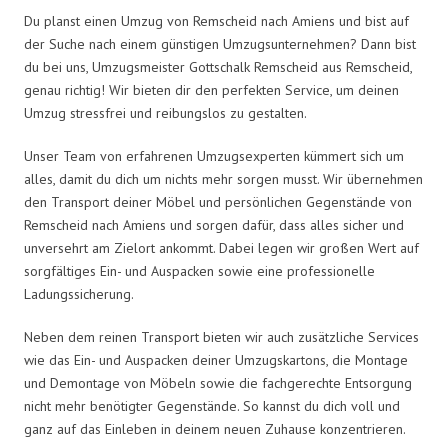
Du planst einen Umzug von Remscheid nach Amiens und bist auf
der Suche nach einem günstigen Umzugsunternehmen? Dann bist
du bei uns, Umzugsmeister Gottschalk Remscheid aus Remscheid,
genau richtig! Wir bieten dir den perfekten Service, um deinen
Umzug stressfrei und reibungslos zu gestalten.
Unser Team von erfahrenen Umzugsexperten kümmert sich um
alles, damit du dich um nichts mehr sorgen musst. Wir übernehmen
den Transport deiner Möbel und persönlichen Gegenstände von
Remscheid nach Amiens und sorgen dafür, dass alles sicher und
unversehrt am Zielort ankommt. Dabei legen wir großen Wert auf
sorgfältiges Ein- und Auspacken sowie eine professionelle
Ladungssicherung.
Neben dem reinen Transport bieten wir auch zusätzliche Services
wie das Ein- und Auspacken deiner Umzugskartons, die Montage
und Demontage von Möbeln sowie die fachgerechte Entsorgung
nicht mehr benötigter Gegenstände. So kannst du dich voll und
ganz auf das Einleben in deinem neuen Zuhause konzentrieren.