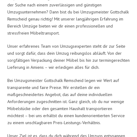
der Suche nach einem zuverlässigen und günstigen
Umzugsunternehmen? Dann bist du bei Umzugsmeister Gottschalk
Remscheid genau richtig! Mit unserer langjährigen Erfahrung im
Bereich Umzüge bieten wir dir einen professionellen und
stressfreien Möbeltransport.
Unser erfahrenes Team von Umzugsexperten steht dir zur Seite
und sorgt dafür, dass dein Umzug reibungslos abläuft. Von der
sorgfältigen Verpackung deiner Möbel bis hin zur termingerechten
Lieferung in Amiens – wir erledigen alles für dich.
Bei Umzugsmeister Gottschalk Remscheid legen wir Wert auf
transparente und faire Preise. Wir erstellen dir ein
maßgeschneidertes Angebot, das auf deine individuellen
Anforderungen zugeschnitten ist. Ganz gleich, ob du nur wenige
Möbelstücke oder den gesamten Haushalt transportieren
möchtest – bei uns erhältst du einen kundenorientierten Service
zu einem unschlagbaren Preis-Leistungs-Verhältnis.
Unser Ziel ist es, dass du dich während des Umzugs entspannen