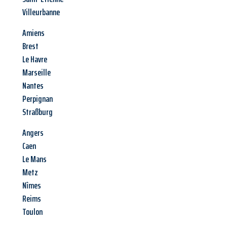
Villeurbanne
Amiens
Brest
Le Havre
Marseille
Nantes
Perpignan
Straßburg
Angers
Caen
Le Mans
Metz
Nîmes
Reims
Toulon