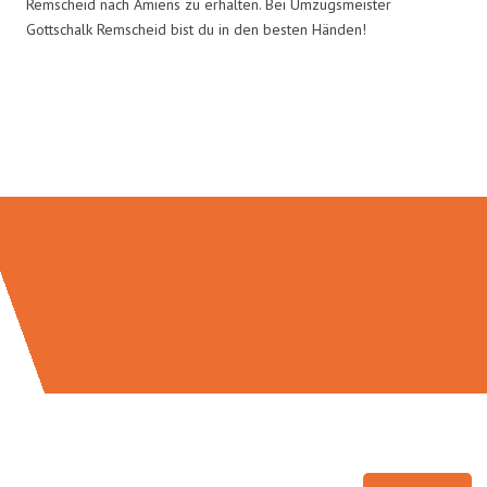
Remscheid nach Amiens zu erhalten. Bei Umzugsmeister
Gottschalk Remscheid bist du in den besten Händen!
Umzugsmeister Gottschalk in
Zahlen: