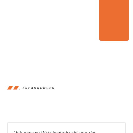
ERFAHRUNGEN
"Ich war wirklich beeindruckt von der