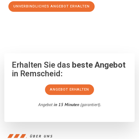
UNVERBINDLICHES ANGEBOT ERHALTEN
100% unverbindlich
– Garantiert eine Antwort
innerhalb von 15
Minuten
.
Erhalten Sie das
beste Angebot
in Remscheid:
ANGEBOT ERHALTEN
Angebot
in 15 Minuten
(garantiert).
ÜBER UNS