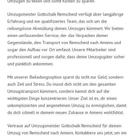
Umzügen zu teilen und somit Kosten zu sparen.
Umzugsmeister Gottschalk Remscheid verfügt über langjährige
Erfahrung und ein qualifiziertes Team, das sich um die
reibungslose Abwicklung deines Umzuges kümmert. Wir bieten
einen umfassenden Service, der das Verpacken deiner
Gegenstände, den Transport von Remscheid nach Amiens und
sogar den Aufbau vor Ort umfasst. Unsere Mitarbeiter sind
professionell und sorgen dafür, dass deine Umzugsgüter sicher
und pünktlich ankommen.
Mit unserer Beiladungsoption sparst du nicht nur Geld, sondern
auch Zeit und Stress. Du musst dich nicht um den gesamten
Umzugstransport kümmern, sondern kannst dich auf die
wichtigsten Dinge konzentrieren. Unser Ziel ist es, dir einen
unkomplizierten und angenehmen Umzug zu ermöglichen, damit
du dich schnell in deinem neuen Zuhause in Amiens wohlfühlst.
Vertraue auf Umzugsmeister Gottschalk Remscheid für deinen
Umzug von Remscheid nach Amiens. Kontaktiere uns jetzt, um ein