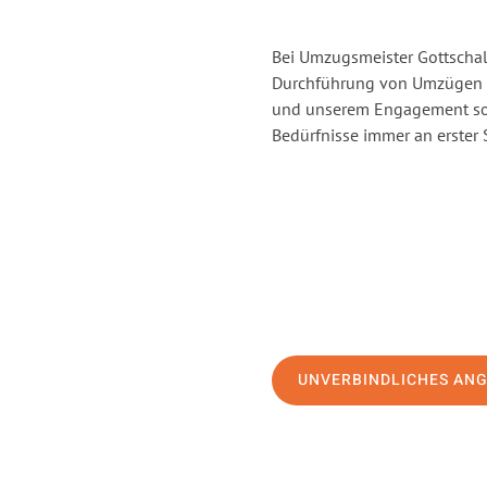
Bei Umzugsmeister Gottschalk
Durchführung von Umzügen v
und unserem Engagement sor
Bedürfnisse immer an erster 
UNVERBINDLICHES AN