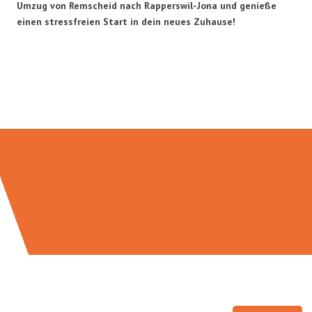
Umzug von Remscheid nach Rapperswil-Jona und genieße
einen stressfreien Start in dein neues Zuhause!
Umzugsmeister Gottschalk in
Zahlen: