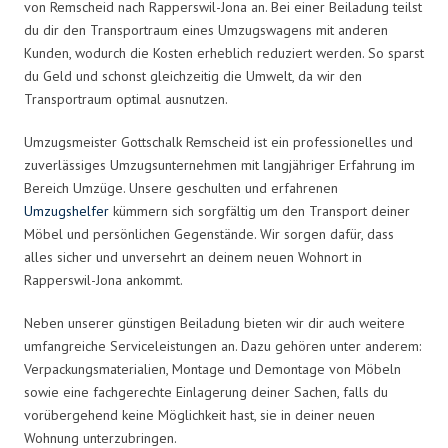
von Remscheid nach Rapperswil-Jona an. Bei einer Beiladung teilst
du dir den Transportraum eines Umzugswagens mit anderen
Kunden, wodurch die Kosten erheblich reduziert werden. So sparst
du Geld und schonst gleichzeitig die Umwelt, da wir den
Transportraum optimal ausnutzen.
Umzugsmeister Gottschalk Remscheid ist ein professionelles und
zuverlässiges Umzugsunternehmen mit langjähriger Erfahrung im
Bereich Umzüge. Unsere geschulten und erfahrenen
Umzugshelfer
kümmern sich sorgfältig um den Transport deiner
Möbel und persönlichen Gegenstände. Wir sorgen dafür, dass
alles sicher und unversehrt an deinem neuen Wohnort in
Rapperswil-Jona ankommt.
Neben unserer günstigen Beiladung bieten wir dir auch weitere
umfangreiche Serviceleistungen an. Dazu gehören unter anderem:
Verpackungsmaterialien, Montage und Demontage von Möbeln
sowie eine fachgerechte Einlagerung deiner Sachen, falls du
vorübergehend keine Möglichkeit hast, sie in deiner neuen
Wohnung unterzubringen.