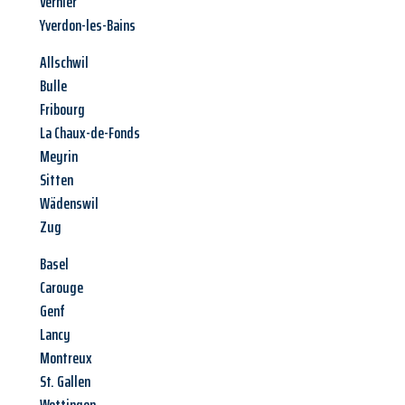
Vernier
Yverdon-les-Bains
Allschwil
Bulle
Fribourg
La Chaux-de-Fonds
Meyrin
Sitten
Wädenswil
Zug
Basel
Carouge
Genf
Lancy
Montreux
St. Gallen