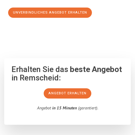
UNVERBINDLICHES ANGEBOT ERHALTEN
100% unverbindlich
– Garantiert eine Antwort
innerhalb von 15
Minuten
.
Erhalten Sie das
beste Angebot
in Remscheid:
ANGEBOT ERHALTEN
Angebot
in 15 Minuten
(garantiert).