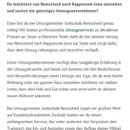
Du möchtest von Remscheid nach Rapperswil-Jona umziehen
und suchst ein günstiges Umzugsunternehmen?
Dann bist du bei Umzugsmeister Gottschalk Remscheid genau
richtig! Wir bieten professionelle
Umzugsservices
zu attraktiven
Preisen an. Unser erfahrenes Team steht dir bei deinem Umzug
von Remscheid nach Rapperswil-Jona zur Seite und sorgt dafür,
dass dein Umzug reibungslos und stressfrei verläuft.
Unser Umzugsunternehmen verfügt über langjährige Erfahrung in
der Umzugsbranche und kennt sich bestens mit den Bedürfnissen
und Herausforderungen eines Umzugs aus. Egal, ob du eine kleine
Wohnung oder ein ganzes Haus umziehen möchtest, wir stellen
sicher, dass dein Hab und Gut sicher und unversehrt an deinem
neuen Wohnort ankommt.
Bei Umzugsmeister Gottschalk Remscheid legen wir großen Wert
auf Kundenzufriedenheit. Deshalb bieten wir dir einen
umfangreichen Service, der unter anderem das Verpacken, den
Transport, das Ein- und Ausladen sowie den Aufbau deiner Möbel