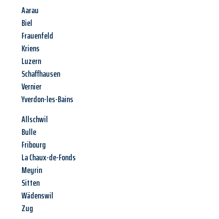
Aarau
Biel
Frauenfeld
Kriens
Luzern
Schaffhausen
Vernier
Yverdon-les-Bains
Allschwil
Bulle
Fribourg
La Chaux-de-Fonds
Meyrin
Sitten
Wädenswil
Zug