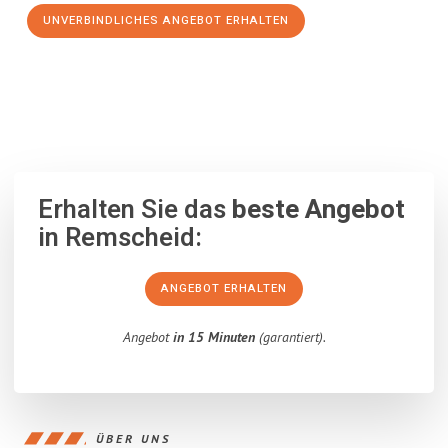
UNVERBINDLICHES ANGEBOT ERHALTEN
100% unverbindlich
– Garantiert eine Antwort
innerhalb von 15
Minuten
.
Erhalten Sie das
beste Angebot
in Remscheid:
ANGEBOT ERHALTEN
Angebot
in 15 Minuten
(garantiert).
ÜBER UNS