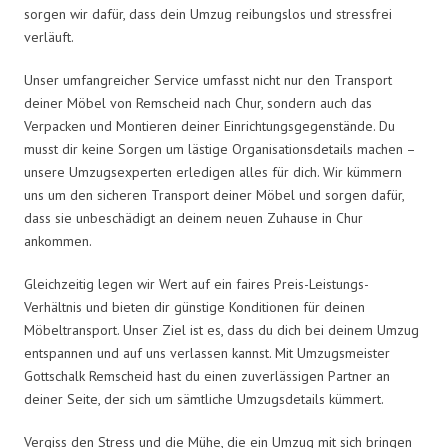
sorgen wir dafür, dass dein Umzug reibungslos und stressfrei
verläuft.
Unser umfangreicher Service umfasst nicht nur den Transport
deiner Möbel von Remscheid nach Chur, sondern auch das
Verpacken und Montieren deiner Einrichtungsgegenstände. Du
musst dir keine Sorgen um lästige Organisationsdetails machen –
unsere Umzugsexperten erledigen alles für dich. Wir kümmern
uns um den sicheren Transport deiner Möbel und sorgen dafür,
dass sie unbeschädigt an deinem neuen Zuhause in Chur
ankommen.
Gleichzeitig legen wir Wert auf ein faires Preis-Leistungs-
Verhältnis und bieten dir günstige Konditionen für deinen
Möbeltransport. Unser Ziel ist es, dass du dich bei deinem Umzug
entspannen und auf uns verlassen kannst. Mit Umzugsmeister
Gottschalk Remscheid hast du einen zuverlässigen Partner an
deiner Seite, der sich um sämtliche Umzugsdetails kümmert.
Vergiss den Stress und die Mühe, die ein Umzug mit sich bringen