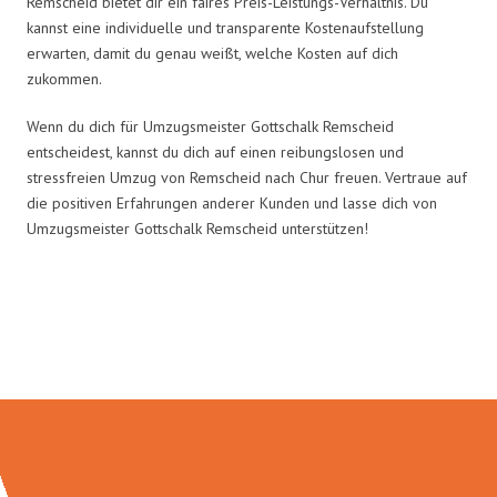
Remscheid bietet dir ein faires Preis-Leistungs-Verhältnis. Du
kannst eine individuelle und transparente Kostenaufstellung
erwarten, damit du genau weißt, welche Kosten auf dich
zukommen.
Wenn du dich für Umzugsmeister Gottschalk Remscheid
entscheidest, kannst du dich auf einen reibungslosen und
stressfreien Umzug von Remscheid nach Chur freuen. Vertraue auf
die positiven Erfahrungen anderer Kunden und lasse dich von
Umzugsmeister Gottschalk Remscheid unterstützen!
Umzugsmeister Gottschalk in
Zahlen: