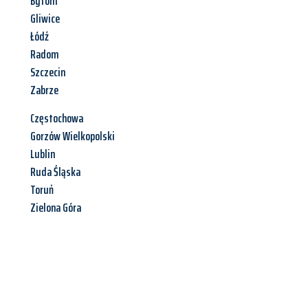
Bytom
Gliwice
Łódź
Radom
Szczecin
Zabrze
Częstochowa
Gorzów Wielkopolski
Lublin
Ruda Śląska
Toruń
Zielona Góra