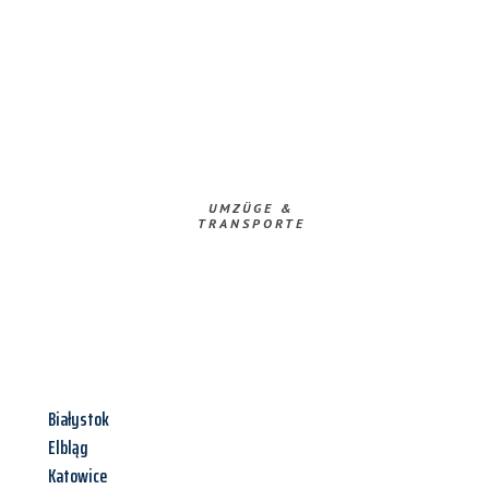
UMZÜGE &
TRANSPORTE
Białystok
Elbląg
Katowice