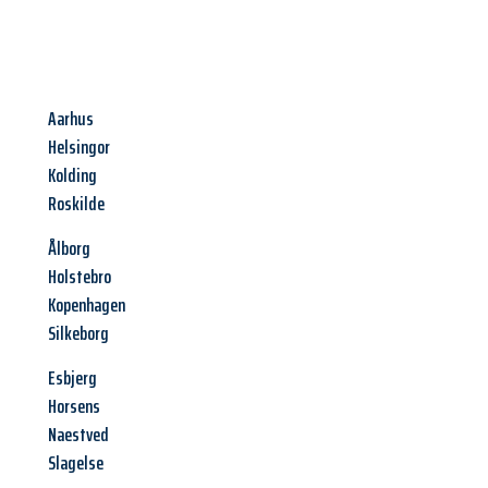
Aarhus
Helsingor
Kolding
Roskilde
Ålborg
Holstebro
Kopenhagen
Silkeborg
Esbjerg
Horsens
Naestved
Slagelse