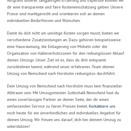
Aufgrund unserer langjährigen Erfahrung und Expertise können wir
dir eine transparente und faire Kosteneinschätzung geben. Unsere
Preise sind marktgerecht und orientieren sich an deinen
individuellen Bedürfnissen und Wünschen.
Damit du dich nicht um unnötige Kosten sorgen musst, bieten wir
verschiedene Zusatzleistungen an. Dazu gehören beispielsweise
eine Hausräumung, die Einlagerung von Möbeln oder die
Organisation von Halteverbotszonen für den reibungslosen Ablauf
deines Umzugs. Unser Ziel ist es, dass du dich entspannt
zurücklehnen kannst, während unser erfahrenes Team deinen
Umzug von Remscheid nach Horsholm reibungslos durchführt.
Dein Umzug von Remscheid nach Horsholm muss kein finanzieller
Albtraum sein. Mit Umzugsmeister Gottschalk Remscheid hast du
einen zuverlässigen Partner an deiner Seite, der dir einen
umfassenden Service zu fairen Preisen bietet.
Kontaktiere uns
noch heute für ein unverbindliches und individuelles Angebot für
deinen Umzug. Wir freuen uns darauf, dich bei deinem Umzug zu
unterstützen!