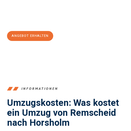
Jetzt
unverbindliches Angebot
erhalten &
100€ sparen:
ANGEBOT ERHALTEN
+4915792653388
INFORMATIONEN
Umzugskosten: Was kostet
ein Umzug von Remscheid
nach Horsholm