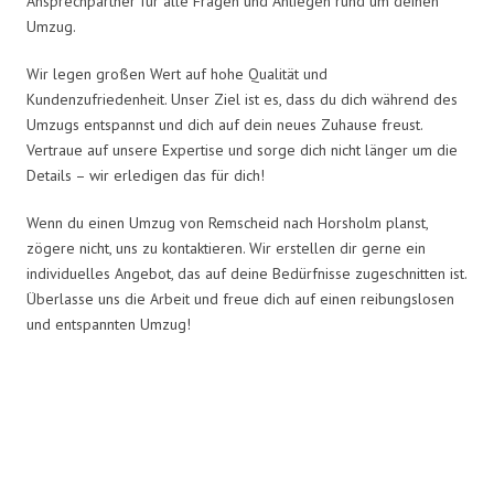
Ansprechpartner für alle Fragen und Anliegen rund um deinen
Umzug.
Wir legen großen Wert auf hohe Qualität und
Kundenzufriedenheit. Unser Ziel ist es, dass du dich während des
Umzugs entspannst und dich auf dein neues Zuhause freust.
Vertraue auf unsere Expertise und sorge dich nicht länger um die
Details – wir erledigen das für dich!
Wenn du einen Umzug von Remscheid nach Horsholm planst,
zögere nicht, uns zu kontaktieren. Wir erstellen dir gerne ein
individuelles Angebot, das auf deine Bedürfnisse zugeschnitten ist.
Überlasse uns die Arbeit und freue dich auf einen reibungslosen
und entspannten Umzug!
Umzugsmeister Gottschalk in
Zahlen: