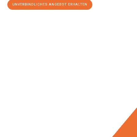
UNVERBINDLICHES ANGEBOT ERHALTEN