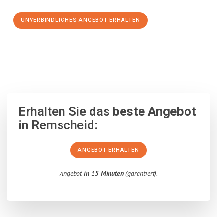
UNVERBINDLICHES ANGEBOT ERHALTEN
100% unverbindlich
– Garantiert eine Antwort
innerhalb von 15
Minuten
.
Erhalten Sie das
beste Angebot
in Remscheid:
ANGEBOT ERHALTEN
Angebot
in 15 Minuten
(garantiert).