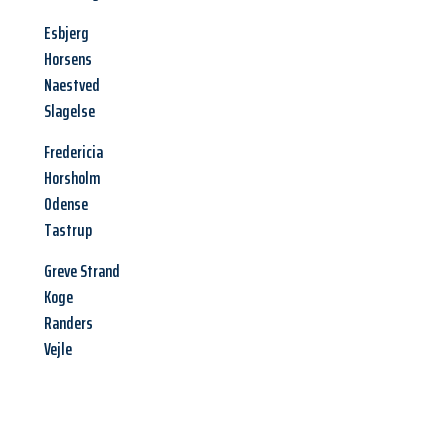
Esbjerg
Horsens
Naestved
Slagelse
Fredericia
Horsholm
Odense
Tastrup
Greve Strand
Koge
Randers
Vejle