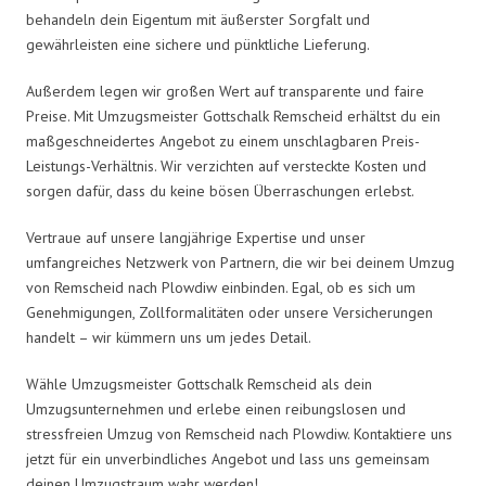
behandeln dein Eigentum mit äußerster Sorgfalt und
gewährleisten eine sichere und pünktliche Lieferung.
Außerdem legen wir großen Wert auf transparente und faire
Preise. Mit Umzugsmeister Gottschalk Remscheid erhältst du ein
maßgeschneidertes Angebot zu einem unschlagbaren Preis-
Leistungs-Verhältnis. Wir verzichten auf versteckte Kosten und
sorgen dafür, dass du keine bösen Überraschungen erlebst.
Vertraue auf unsere langjährige Expertise und unser
umfangreiches Netzwerk von Partnern, die wir bei deinem Umzug
von Remscheid nach Plowdiw einbinden. Egal, ob es sich um
Genehmigungen, Zollformalitäten oder unsere Versicherungen
handelt – wir kümmern uns um jedes Detail.
Wähle Umzugsmeister Gottschalk Remscheid als dein
Umzugsunternehmen und erlebe einen reibungslosen und
stressfreien Umzug von Remscheid nach Plowdiw. Kontaktiere uns
jetzt für ein unverbindliches Angebot und lass uns gemeinsam
deinen Umzugstraum wahr werden!