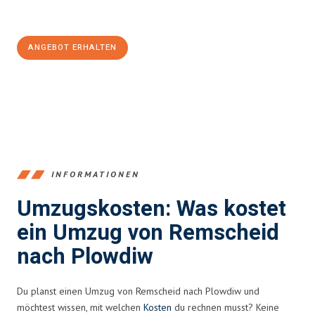
Jetzt
unverbindliches Angebot
erhalten &
100€ sparen:
ANGEBOT ERHALTEN
+4915792653388
INFORMATIONEN
Umzugskosten: Was kostet
ein Umzug von Remscheid
nach Plowdiw
Du planst einen Umzug von Remscheid nach Plowdiw und
möchtest wissen, mit welchen
Kosten
du rechnen musst? Keine