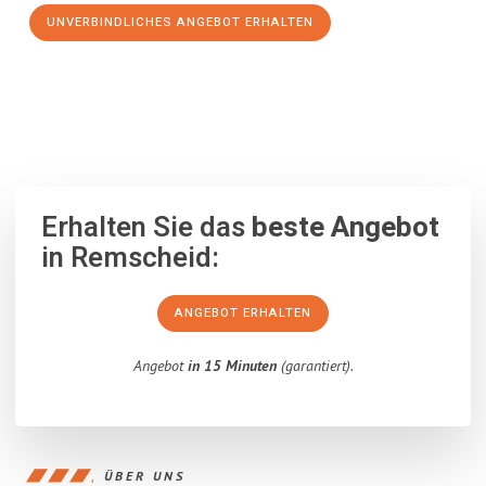
UNVERBINDLICHES ANGEBOT ERHALTEN
100% unverbindlich
– Garantiert eine Antwort
innerhalb von 15
Minuten
.
Erhalten Sie das
beste Angebot
in Remscheid:
ANGEBOT ERHALTEN
Angebot
in 15 Minuten
(garantiert).
ÜBER UNS