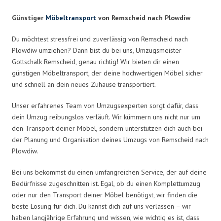
Günstiger
Möbeltransport
von Remscheid nach Plowdiw
Du möchtest stressfrei und zuverlässig von Remscheid nach
Plowdiw umziehen? Dann bist du bei uns, Umzugsmeister
Gottschalk Remscheid, genau richtig! Wir bieten dir einen
günstigen Möbeltransport, der deine hochwertigen Möbel sicher
und schnell an dein neues Zuhause transportiert.
Unser erfahrenes Team von Umzugsexperten sorgt dafür, dass
dein Umzug reibungslos verläuft. Wir kümmern uns nicht nur um
den Transport deiner Möbel, sondern unterstützen dich auch bei
der Planung und Organisation deines Umzugs von Remscheid nach
Plowdiw.
Bei uns bekommst du einen umfangreichen Service, der auf deine
Bedürfnisse zugeschnitten ist. Egal, ob du einen Komplettumzug
oder nur den Transport deiner Möbel benötigst, wir finden die
beste Lösung für dich. Du kannst dich auf uns verlassen – wir
haben langjährige Erfahrung und wissen, wie wichtig es ist, dass