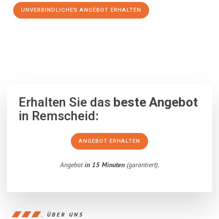
UNVERBINDLICHES ANGEBOT ERHALTEN
100% unverbindlich
– Garantiert eine Antwort
innerhalb von 15
Minuten
.
Erhalten Sie das
beste Angebot
in Remscheid:
ANGEBOT ERHALTEN
Angebot
in 15 Minuten
(garantiert).
ÜBER UNS