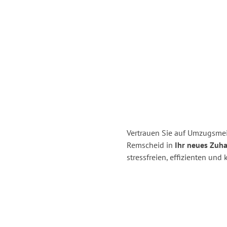
Vertrauen Sie auf Umzugsmei
Remscheid in
Ihr neues Zuha
stressfreien, effizienten un