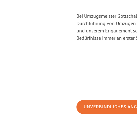
Bei Umzugsmeister Gottschalk
Durchführung von Umzügen v
und unserem Engagement sor
Bedürfnisse immer an erster 
UNVERBINDLICHES AN