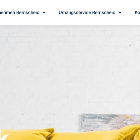
nehmen Remscheid
Umzugsservice Remscheid
Ko
d